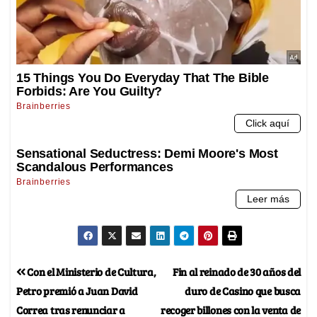
Con el Ministerio de Cultura,
Fin al reinado de 30 años del
Petro premió a Juan David
duro de Casino que busca
Correa tras renunciar a
recoger billones con la venta de