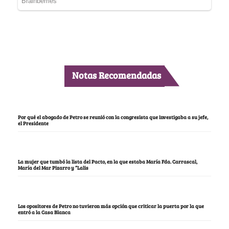
Notas Recomendadas
Por qué el abogado de Petro se reunió con la congresista que investigaba a su jefe,
el Presidente
La mujer que tumbó la lista del Pacto, en la que estaba María Fda. Carrascal,
María del Mar Pizarro y “Lalis
Los opositores de Petro no tuvieron más opción que criticar la puerta por la que
entró a la Casa Blanca