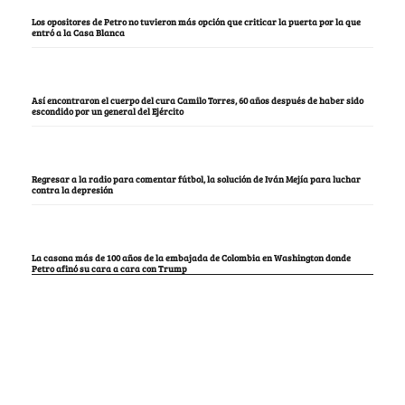
Los opositores de Petro no tuvieron más opción que criticar la puerta por la que
entró a la Casa Blanca
Así encontraron el cuerpo del cura Camilo Torres, 60 años después de haber sido
escondido por un general del Ejército
Regresar a la radio para comentar fútbol, la solución de Iván Mejía para luchar
contra la depresión
La casona más de 100 años de la embajada de Colombia en Washington donde
Petro afinó su cara a cara con Trump