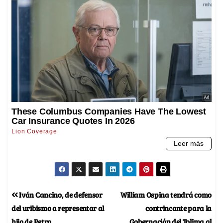
Iván Cancino, de defensor
William Ospina tendrá como
del uribismo a representar al
contrincante para la
hijo de Petro
Gobernación del Tolima al