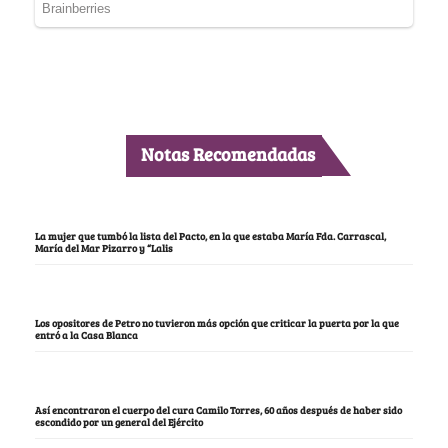
Notas Recomendadas
La mujer que tumbó la lista del Pacto, en la que estaba María Fda. Carrascal,
María del Mar Pizarro y “Lalis
Los opositores de Petro no tuvieron más opción que criticar la puerta por la que
entró a la Casa Blanca
Así encontraron el cuerpo del cura Camilo Torres, 60 años después de haber sido
escondido por un general del Ejército