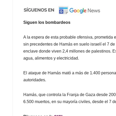
Siguen los bombardeos
A la espera de esta probable ofensiva, prometida
sin precedentes de Hamás en suelo israelí el 7 de 
enclave donde viven 2,4 millones de palestinos. Es
agua, alimentos y electricidad.
El ataque de Hamás mató a más de 1.400 personas 
autoridades.
Hamás, que controla la Franja de Gaza desde 200
6.500 muertos, en su mayoría civiles, desde el 7 d