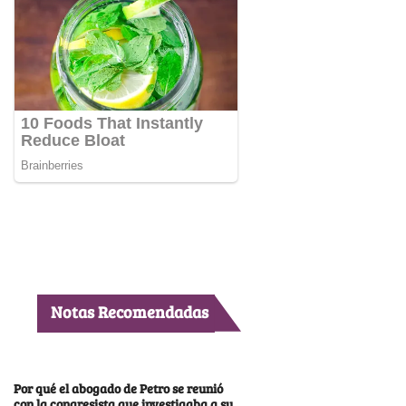
Notas Recomendadas
Por qué el abogado de Petro se reunió
con la congresista que investigaba a su