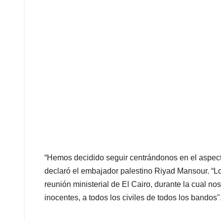
“Hemos decidido seguir centrándonos en el aspect
declaró el embajador palestino Riyad Mansour. “L
reunión ministerial de El Cairo, durante la cual no
inocentes, a todos los civiles de todos los bandos"