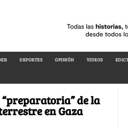
DER
DEPORTES
OPINIÓN
VIDEOS
EDIC
 “preparatoria” de la
terrestre en Gaza