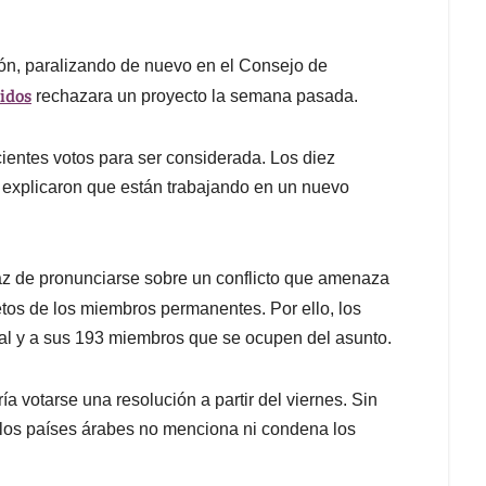
ón, paralizando de nuevo en el Consejo de
idos
rechazara un proyecto la semana pasada.
ientes votos para ser considerada. Los diez
explicaron que están trabajando en un nuevo
z de pronunciarse sobre un conflicto que amenaza
etos de los miembros permanentes. Por ello, los
al y a sus 193 miembros que se ocupen del asunto.
ía votarse una resolución a partir del viernes. Sin
 los países árabes no menciona ni condena los