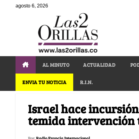
agosto 6, 2026
AL MINUTO
ACTUALIDAD
PO
ENVIA TU NOTICIA
R.I.N.
Israel hace incursión
temida intervención 
Por
Radio Francia Internacional