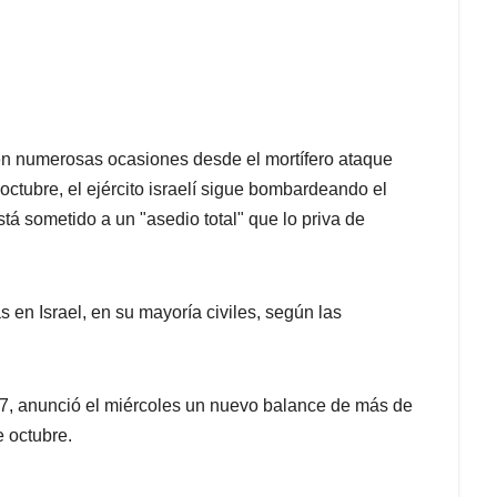
 en numerosas ocasiones desde el mortífero ataque
octubre, el ejército israelí sigue bombardeando el
tá sometido a un "asedio total" que lo priva de
en Israel, en su mayoría civiles, según las
7, anunció el miércoles un nuevo balance de más de
e octubre.