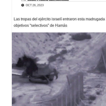
OCT 26, 2023
Las tropas del ejército israelí entraron esta madrugad
objetivos “selectivos” de Hamás