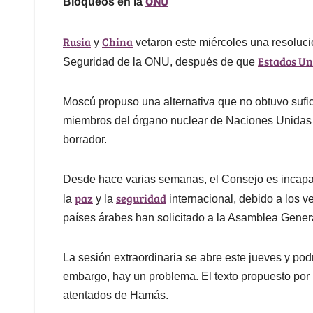
ONU
Bloqueos en la
Rusia
China
y
vetaron este miércoles una resoluci
Estados Un
Seguridad de la ONU, después de que
Moscú propuso una alternativa que no obtuvo sufic
miembros del órgano nuclear de Naciones Unidas 
borrador.
Desde hace varias semanas, el Consejo es incapa
paz
seguridad
la
y la
internacional, debido a los v
países árabes han solicitado a la Asamblea Gener
La sesión extraordinaria se abre este jueves y podr
embargo, hay un problema. El texto propuesto por
atentados de Hamás.