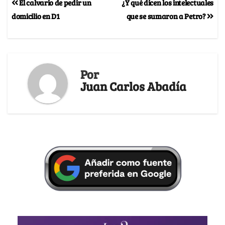
El calvario de pedir un
¿Y qué dicen los intelectuales
domicilio en D1
que se sumaron a Petro?
Por
Juan Carlos Abadía