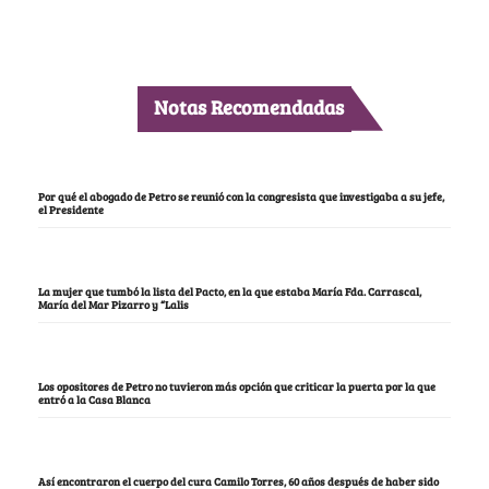
Notas Recomendadas
Por qué el abogado de Petro se reunió con la congresista que investigaba a su jefe,
el Presidente
La mujer que tumbó la lista del Pacto, en la que estaba María Fda. Carrascal,
María del Mar Pizarro y “Lalis
Los opositores de Petro no tuvieron más opción que criticar la puerta por la que
entró a la Casa Blanca
Así encontraron el cuerpo del cura Camilo Torres, 60 años después de haber sido