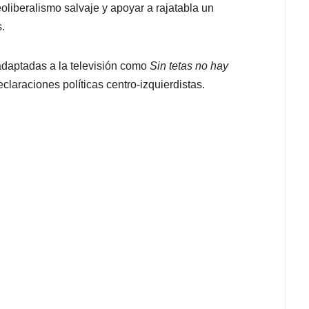
oliberalismo salvaje y apoyar a rajatabla un
s.
adaptadas a la televisión como
Sin tetas no hay
claraciones políticas centro-izquierdistas.