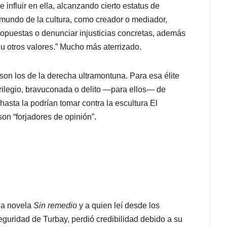
 influir en ella, alcanzando cierto estatus de
l mundo de la cultura, como creador o mediador,
propuestas o denunciar injusticias concretas, además
u otros valores.” Mucho más aterrizado.
 son los de la derecha ultramontuna. Para esa élite
rilegio, bravuconada o delito ―para ellos― de
hasta la podrían tomar contra la escultura El
son “forjadores de opinión”.
 la novela
Sin remedio
y a quien leí desde los
eguridad de Turbay, perdió credibilidad debido a su