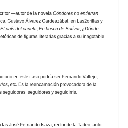
critor ―autor de la novela
Cóndores no entierran
ca, Gustavo Álvarez Gardeazábal, en Las2orillas y
―
El país del canela
,
En busca de Bolívar
,
¿Dónde
tóricas de figuras literarias gracias a su inagotable
otorio en este caso podría ser Fernando Vallejo,
rios
, etc. Es la reencarnación provocadora de la
us seguidoras, seguidores y seguidirris.
 las José Fernando Isaza, rector de la Tadeo, autor