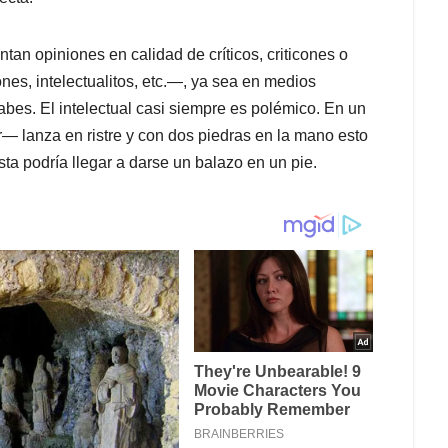
tan opiniones en calidad de críticos, criticones o
ones, intelectualitos, etc.―, ya sea en medios
abes. El intelectual casi siempre es polémico. En un
― lanza en ristre y con dos piedras en la mano esto
ta podría llegar a darse un balazo en un pie.