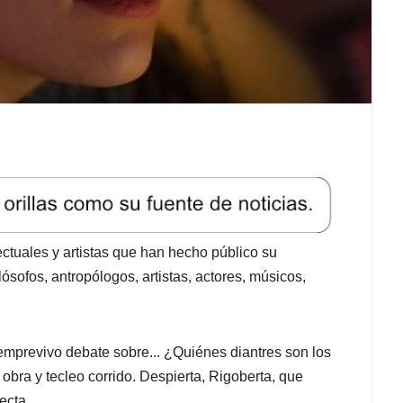
ectuales y artistas que han hecho público su
ósofos, antropólogos, artistas, actores, músicos,
iemprevivo debate sobre... ¿Quiénes diantres son los
 obra y tecleo corrido. Despierta, Rigoberta, que
ecta.