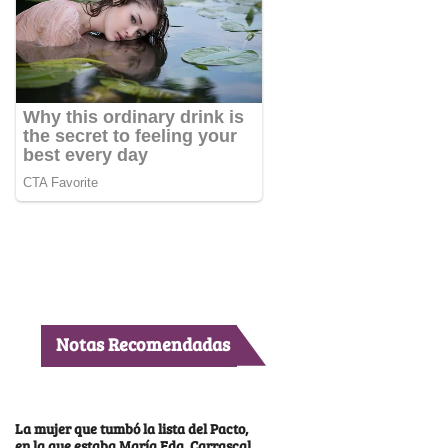
Notas Recomendadas
La mujer que tumbó la lista del Pacto,
en la que estaba María Fda. Carrascal,