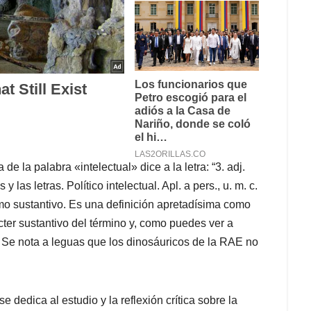
 la palabra «intelectual» dice a la letra: “3. adj.
las letras. Político intelectual. Apl. a pers., u. m. c.
omo sustantivo. Es una definición apretadísima como
ácter sustantivo del término y, como puedes ver a
. Se nota a leguas que los dinosáuricos de la RAE no
 dedica al estudio y la reflexión crítica sobre la