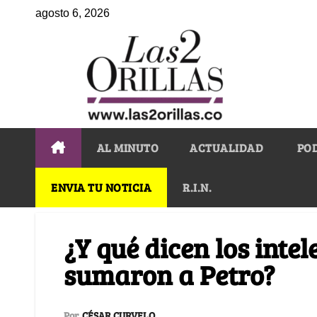
agosto 6, 2026
AL MINUTO
ACTUALIDAD
PO
ENVIA TU NOTICIA
R.I.N.
¿Y qué dicen los intel
sumaron a Petro?
Por
CÉSAR CURVELO