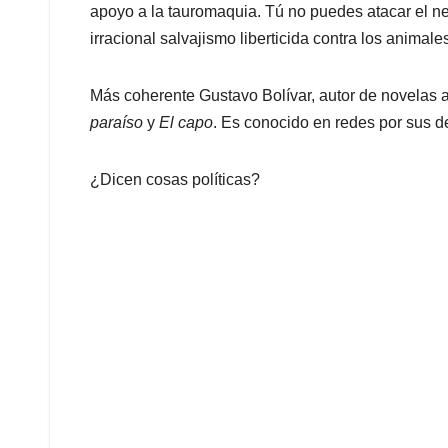
apoyo a la tauromaquia. Tú no puedes atacar el ne
irracional salvajismo liberticida contra los animale
Más coherente Gustavo Bolívar, autor de novelas 
paraíso
y
El capo
. Es conocido en redes por sus de
¿Dicen cosas políticas?