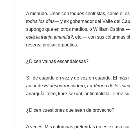
A menudo. Unos con toques centristas, como el es
todos los días
― y ex gobernador del Valle del Cau
supongo que en otros medios, o William Ospina 
está la franja amarilla?
, etc.― con sus columnas ple
reserva prosaico-poética.
¿Dicen vainas escandalosas?
Sí, de cuando en vez y de vez en cuando. El más n
autor de
El desbarrancadero
,
La Virgen de los sica
anarquía: ateo, libre-sexual, antinatalista. Tiene s
¿Dicen cuestiones que sean de provecho?
A veces. Mis columnas preferidas en este caso son