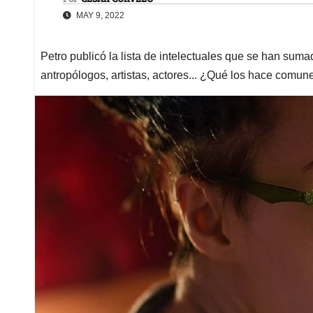
MAY 9, 2022
Petro publicó la lista de intelectuales que se han sumad
antropólogos, artistas, actores... ¿Qué los hace comun