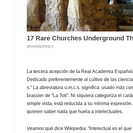
La tercera acepción de la Real Academia Española de
Dedicado preferentemente al cultivo de las ciencias y 
s.” La abreviatura u.m.c.s. significa: usado más c
brassier de “La Toti”. Ni siquiera categoriza el car
simple vista, está reducida a su mínima expresión
quieren saber nada que huela a intelectuales.
Veamos qué dice Wikipedia: “Intelectual es el que se