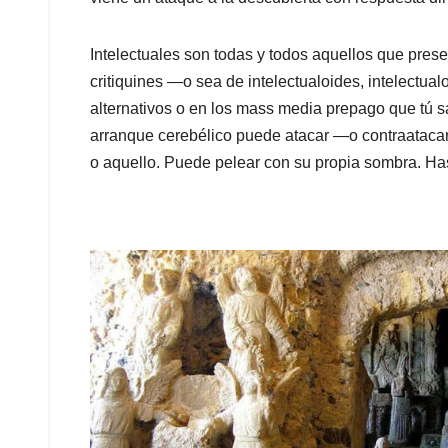
Intelectuales son todas y todos aquellos que presen
critiquines ―o sea de intelectualoides, intelectual
alternativos o en los mass media prepago que tú s
arranque cerebélico puede atacar ―o contraatacar
o aquello. Puede pelear con su propia sombra. Has