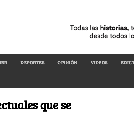
DER
DEPORTES
OPINIÓN
VIDEOS
EDIC
ectuales que se