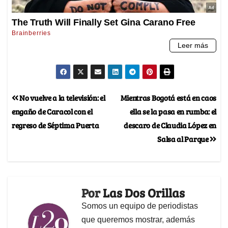
No vuelve a la televisión: el
Mientras Bogotá está en caos
engaño de Caracol con el
ella se la pasa en rumba: el
regreso de Séptima Puerta
descaro de Claudia López en
Salsa al Parque
Por
Las Dos Orillas
Somos un equipo de periodistas
que queremos mostrar, además