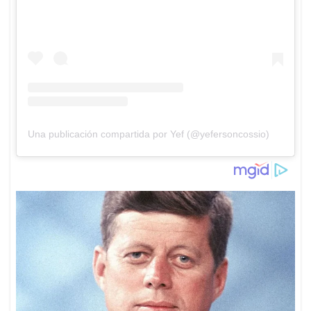
Una publicación compartida por Yef (@yefersoncossio)