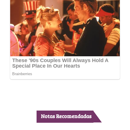
Notas Recomendadas