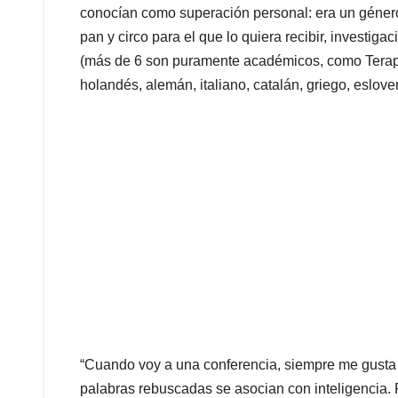
conocían como superación personal: era un género po
pan y circo para el que lo quiera recibir, investigac
(más de 6 son puramente académicos, como Terapia
holandés, alemán, italiano, catalán, griego, eslove
“Cuando voy a una conferencia, siempre me gusta m
palabras rebuscadas se asocian con inteligencia. 