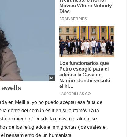
a en Melilla, yo no puedo aceptar esa falta de
o la gente del común es ir en su automóvil a la
stá recibiendo.” Desde la crisis migratoria, se
os de los refugiados e inmigrantes (los cuales él
Es el pensamiento de un humanista.