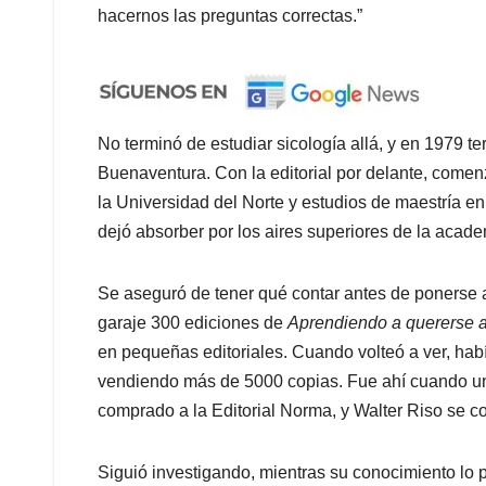
hacernos las preguntas correctas.”
No terminó de estudiar sicología allá, y en 1979 t
Buenaventura. Con la editorial por delante, comenz
la Universidad del Norte y estudios de maestría e
dejó absorber por los aires superiores de la acade
Se aseguró de tener qué contar antes de ponerse a
garaje 300 ediciones de
Aprendiendo a quererse a
en pequeñas editoriales. Cuando volteó a ver, hab
vendiendo más de 5000 copias. Fue ahí cuando un 
comprado a la Editorial Norma, y Walter Riso se co
Siguió investigando, mientras su conocimiento lo 