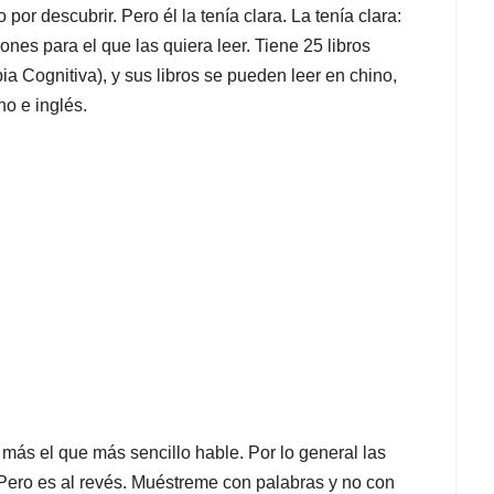
r descubrir. Pero él la tenía clara. La tenía clara:
iones para el que las quiera leer. Tiene 25 libros
 Cognitiva), y sus libros se pueden leer en chino,
no e inglés.
ás el que más sencillo hable. Por lo general las
Pero es al revés. Muéstreme con palabras y no con