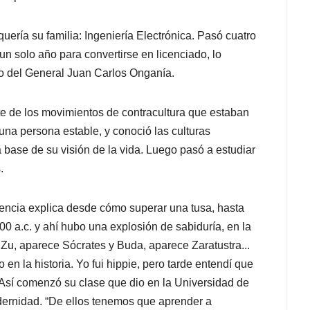
uería su familia: Ingeniería Electrónica. Pasó cuatro
n solo año para convertirse en licenciado, lo
go del General Juan Carlos Onganía.
te de los movimientos de contracultura que estaban
una persona estable, y conoció las culturas
 base de su visión de la vida. Luego pasó a estudiar
.
encia explica desde cómo superar una tusa, hasta
00 a.c. y ahí hubo una explosión de sabiduría, en la
Zu, aparece Sócrates y Buda, aparece Zaratustra...
en la historia. Yo fui hippie, pero tarde entendí que
 Así comenzó su clase que dio en la Universidad de
dernidad. “De ellos tenemos que aprender a