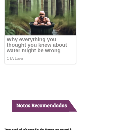
Notas Recomendadas
Por qué el abogado de Petro se reunió