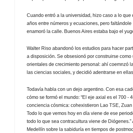
Cuando entró a la universidad, hizo caso a lo que q
años entre números y ecuaciones, pero faltándole u
enamoró la calle. Buenos Aires estaba bajo el yu
Walter Riso abandonó los estudios para hacer par
a disposición. Se obsesionó por construirse como 
orientales de crecimiento personal: ahí coemnzó la
las ciencias sociales, y decidió adentrarse en ellas
Todavía habla con un dejo argentino. Con esa cad
cómo se formó el mundo: “El eje axial es el 700 - 4
conciencia cósmica: cohexistieron Lao TSE, Zuan 
Todo lo que vemos hoy en día viene de ese periodo 
todo lo que sea contracultura viene de Diógenes.”
Medellín sobre la sabiduría en tiempos de postmo