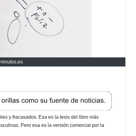
minutos.es
es y fracasados. Esa es la tesis del libro más
culinas. Pero esa es la versión comercial por la