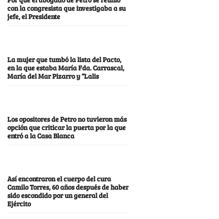
con la congresista que investigaba a su
jefe, el Presidente
La mujer que tumbó la lista del Pacto,
en la que estaba María Fda. Carrascal,
María del Mar Pizarro y “Lalis
Los opositores de Petro no tuvieron más
opción que criticar la puerta por la que
entró a la Casa Blanca
Así encontraron el cuerpo del cura
Camilo Torres, 60 años después de haber
sido escondido por un general del
Ejército