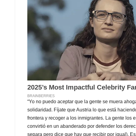
“Yo no puedo aceptar que la gente se muera ahogad
solidaridad. Fíjate que Austria lo que está haciend
frontera y recoger a los inmigrantes. La gente los e
convirtió en un abanderado por defender los derech
separa pero dice que hay que recibir por igual). 