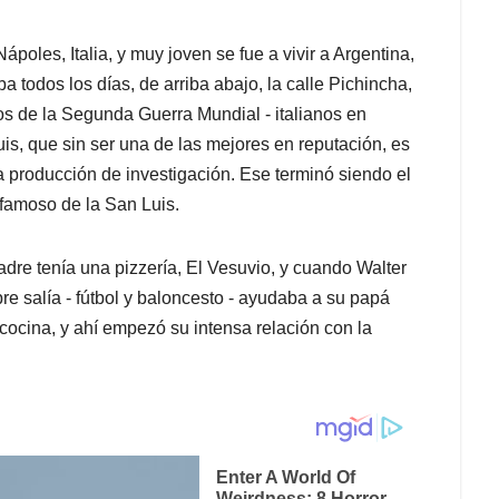
les, Italia, y muy joven se fue a vivir a Argentina,
 todos los días, de arriba abajo, la calle Pichincha,
os de la Segunda Guerra Mundial - italianos en
is, que sin ser una de las mejores en reputación, es
a producción de investigación. Ese terminó siendo el
 famoso de la San Luis.
dre tenía una pizzería, El Vesuvio, y cuando Walter
e salía - fútbol y baloncesto - ayudaba a su papá
cocina, y ahí empezó su intensa relación con la