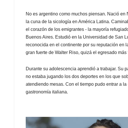
No es argentino como muchos piensan. Nació en Nápo
la cuna de la sicología en América Latina. Caminaba
el corazón de los emigrantes - la mayoría refugiad
Buenos Aires. Estudió en la Universidad de San Lu
reconocida en el continente por su reputación en l
gran fuerte de Walter Riso, quizá el egresado más
Durante su adolescencia aprendió a trabajar. Su pa
no estaba jugando los dos deportes en los que sobr
atendiendo mesas. Con el tiempo pudo entrar a la 
gastronomía italiana.