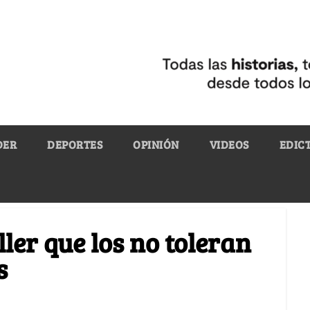
DER
DEPORTES
OPINIÓN
VIDEOS
EDIC
ller que los no toleran
s