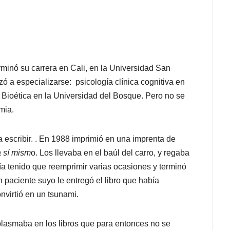
erminó su carrera en Cali, en la Universidad San
ó a especializarse: psicología clínica cognitiva en
n Bioética en la Universidad del Bosque. Pero no se
mia.
 escribir. . En 1988 imprimió en una imprenta de
 sí mism
o. Los llevaba en el baúl del carro, y regaba
ía tenido que reemprimir varias ocasiones y terminó
paciente suyo le entregó el libro que había
nvirtió en un tsunami.
plasmaba en los libros que para entonces no se