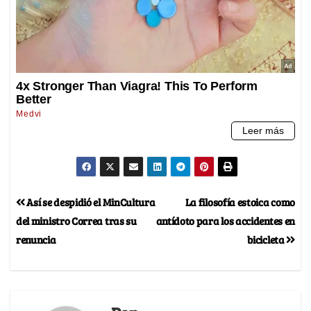
Así se despidió el MinCultura
La filosofía estoica como
del ministro Correa tras su
antídoto para los accidentes en
renuncia
bicicleta