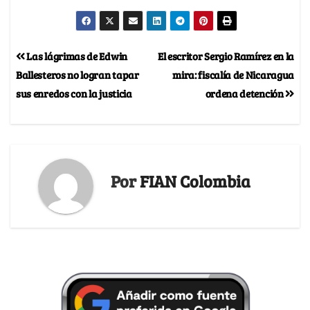
Las lágrimas de Edwin
El escritor Sergio Ramírez en la
Ballesteros no logran tapar
mira: fiscalía de Nicaragua
sus enredos con la justicia
ordena detención
Por
FIAN Colombia