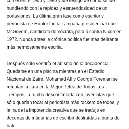
con él entre 1963 y 1980 y fue testigo de cómo se fue
hundiendo con la rapidez y estruendosidad de un
portaviones. La última gran fase como escritor y
periodista de Hunter fue la campaña presidencial que
McGovern, candidato demócrata, perdió contra Nixon en
1972. Nunca antes la crónica política fue más delirante,
más hermosamente escrita.
Después sólo vendría el abismo de la decadencia.
Quedarse en una piscina mientras en el Estadio
Nacional de Zaire, Mohamad Alí y George Foreman se
rompían la cara en la Mejor Pelea de Todos Los
Tiempos, la rumba descontrolada con jovencitas que
sólo querían tocar al periodista más rockero de todos, y
la ira de la impotencia creativa que se tradujo en
decenas de máquinas de escribir destruidas a punta de
bate.