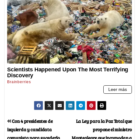
Con 4 presidentes de
La Ley para la Paz Total que
izquierda y candidata
propone el ministro
comunista para sucederlo
Montealegre que incomodan a