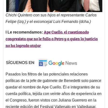
Chichi Quintero con sus hijos el representante Carlos
Felipe (izq.) y el exconcejal Luis Fernando (dcha.)
Ape Cuello, el cuestionado
l Le recomendamos:
congresista que no le falla a Petro y a quien la justicia
no ha logrado atajar
Pasados los filtros de las potenciales relaciones
políticas de la jefe de gabinete de Benedetti solo parece
quedar el nombre de Ape Cuello. Él e integrantes de su
cuerda política, tejida con veinte años de experiencia en
el Congreso, fueron vistos con Juliana Guerrero en la
reciente edición del Festival Vallenato en Valledupar.