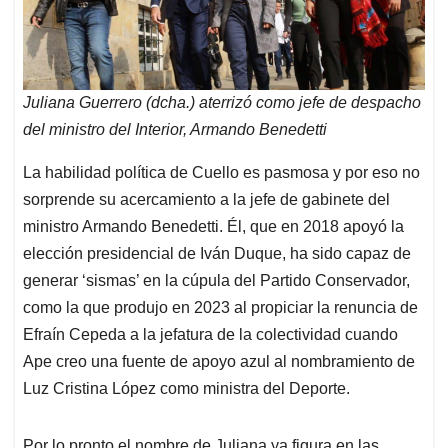
Juliana Guerrero (dcha.) aterrizó como jefe de despacho
del ministro del Interior, Armando Benedetti
La habilidad política de Cuello es pasmosa y por eso no
sorprende su acercamiento a la jefe de gabinete del
ministro Armando Benedetti. Él, que en 2018 apoyó la
elección presidencial de Iván Duque, ha sido capaz de
generar ‘sismas’ en la cúpula del Partido Conservador,
como la que produjo en 2023 al propiciar la renuncia de
Efraín Cepeda a la jefatura de la colectividad cuando
Ape creo una fuente de apoyo azul al nombramiento de
Luz Cristina López como ministra del Deporte.
Por lo pronto el nombre de Juliana ya figura en las