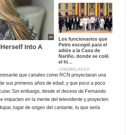
 interesante que canales como RCN proyectaran una
esde sus primeros años de edad, y que poco a poco
tacular. Sin embargo, desde el deceso de Fernando
ue impacten en la mente del televidente y proyecten
dupar, lugar de origen del cantante, lo que sería