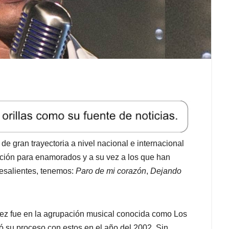
de gran trayectoria a nivel nacional e internacional
ación para enamorados y a su vez a los que han
esalientes, tenemos:
Paro de mi corazón
,
Dejando
 vez fue en la agrupación musical conocida como Los
tó su proceso con estos en el año del 2002. Sin