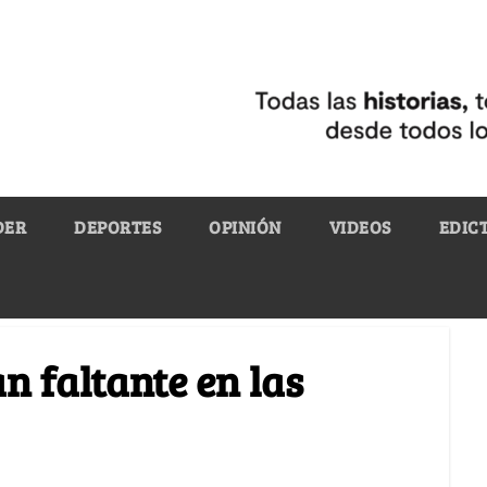
DER
DEPORTES
OPINIÓN
VIDEOS
EDIC
n faltante en las