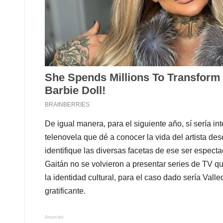
De igual manera, para el siguiente año, sí sería
telenovela que dé a conocer la vida del artista d
identifique las diversas facetas de ese ser espec
Gaitán no se volvieron a presentar series de TV q
la identidad cultural, para el caso dado sería Valle
gratificante.
Anuncios.