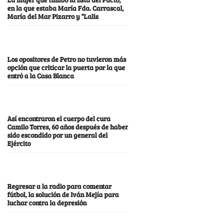
en la que estaba María Fda. Carrascal,
María del Mar Pizarro y “Lalis
Los opositores de Petro no tuvieron más
opción que criticar la puerta por la que
entró a la Casa Blanca
Así encontraron el cuerpo del cura
Camilo Torres, 60 años después de haber
sido escondido por un general del
Ejército
Regresar a la radio para comentar
fútbol, la solución de Iván Mejía para
luchar contra la depresión