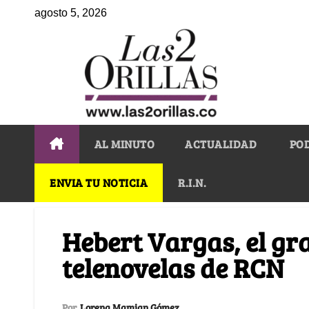
agosto 5, 2026
AL MINUTO
ACTUALIDAD
PO
ENVIA TU NOTICIA
R.I.N.
Hebert Vargas, el gra
telenovelas de RCN
Por
Lorena Mamian Gómez