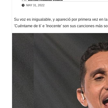
MAY 31, 2022
Su voz es inigualable, y apareció por primera vez en l
'Cuéntame de ti' e 'Inocente' son sus canciones más s