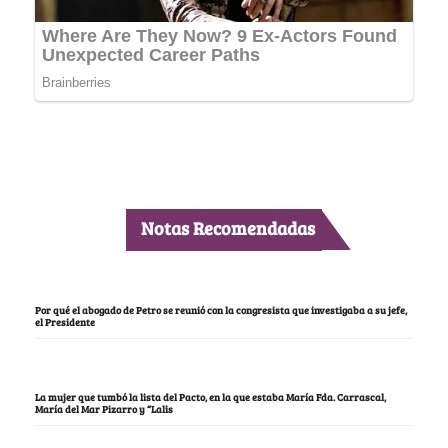
Notas Recomendadas
Por qué el abogado de Petro se reunió con la congresista que investigaba a su jefe,
el Presidente
La mujer que tumbó la lista del Pacto, en la que estaba María Fda. Carrascal,
María del Mar Pizarro y “Lalis