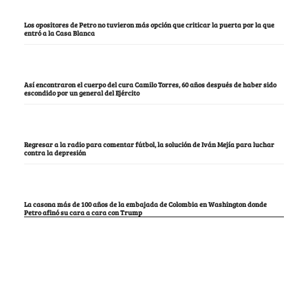
Los opositores de Petro no tuvieron más opción que criticar la puerta por la que
entró a la Casa Blanca
Así encontraron el cuerpo del cura Camilo Torres, 60 años después de haber sido
escondido por un general del Ejército
Regresar a la radio para comentar fútbol, la solución de Iván Mejía para luchar
contra la depresión
La casona más de 100 años de la embajada de Colombia en Washington donde
Petro afinó su cara a cara con Trump