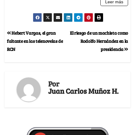
Hebert Vargas, el gran
El riesgo de un machista como
faltante en las telenovelas de
Rodolfo Hernández en la
RCN
presidencia
Por
Juan Carlos Muñoz H.