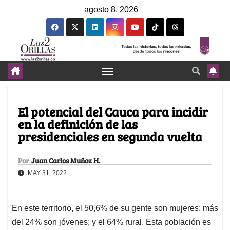
agosto 8, 2026
El potencial del Cauca para incidir
en la definición de las
presidenciales en segunda vuelta
Por
Juan Carlos Muñoz H.
MAY 31, 2022
En este territorio, el 50,6% de su gente son mujeres; más
del 24% son jóvenes; y el 64% rural. Esta población es