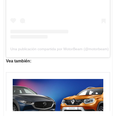
Una publicación compartida por MotorBeam (@motorbeam)
Vea también: