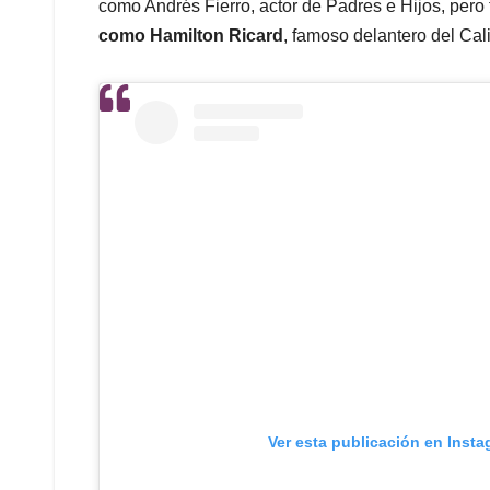
como Andrés Fierro, actor de Padres e Hijos, per
como Hamilton Ricard
, famoso delantero del Cali
Ver esta publicación en Inst