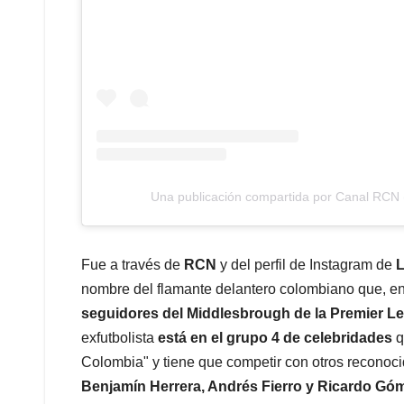
Una publicación compartida por Canal RCN
Fue a través de
RCN
y del perfil de Instagram de
L
nombre del flamante delantero colombiano que, 
seguidores del Middlesbrough de la Premier 
exfutbolista
está en el grupo 4 de celebridades
q
Colombia" y tiene que competir con otros recono
Benjamín Herrera, Andrés Fierro y Ricardo Gó