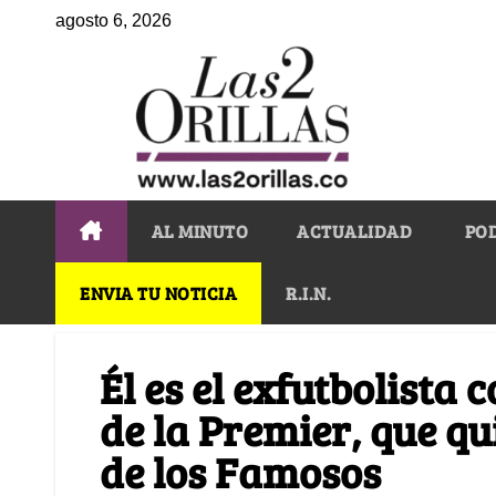
agosto 6, 2026
AL MINUTO
ACTUALIDAD
PO
ENVIA TU NOTICIA
R.I.N.
Él es el exfutbolista
de la Premier, que qu
de los Famosos