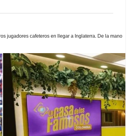
os jugadores cafeteros en llegar a Inglaterra. De la mano