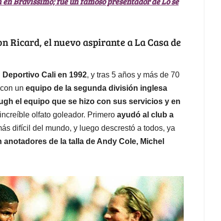
n en Bravíssimo; fue un famoso presentador de Lo sé
ton Ricard, el nuevo aspirante a La Casa de
n Deportivo Cali en 1992
, y tras 5 años y más de 70
o con un
equipo de la segunda división inglesa
gh el equipo que se hizo con sus servicios y en
increíble olfato goleador. Primero
ayudó al club a
 más difícil del mundo, y luego descrestó a todos, ya
 anotadores de la talla de Andy Cole, Michel