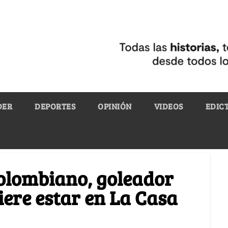
DER
DEPORTES
OPINIÓN
VIDEOS
EDIC
 colombiano, goleador
iere estar en La Casa