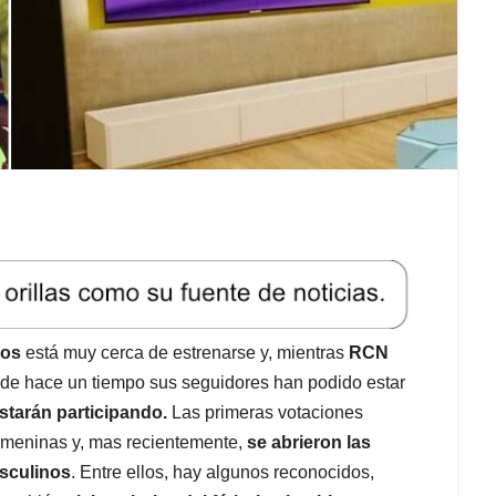
sos
está muy cerca de estrenarse y, mientras
RCN
desde hace un tiempo sus seguidores han podido estar
starán participando.
Las primeras votaciones
femeninas y, mas recientemente,
se abrieron las
asculinos
. Entre ellos, hay algunos reconocidos,