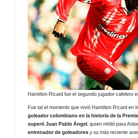
Hamilton Ricard fue el segundo jugador cafetero en 
Fue tal el momento que vivió Hamilton Ricard en I
goleador colombiano en la historia de la Prem
superó Juan Pablo Ángel
, quien militó para Asto
entrenador de goleadores
y su más reciente aven