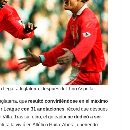
llegar a Inglaterra, después del Tino Asprilla.
nglaterra, que
resultó convirtiéndose en el máximo
ier League con 31 anotaciones
, récord que después
n Villa. Tras su retiro, el goleador
se dedicó a ser
tura la vivió en Atlético Huila. Ahora, queriendo