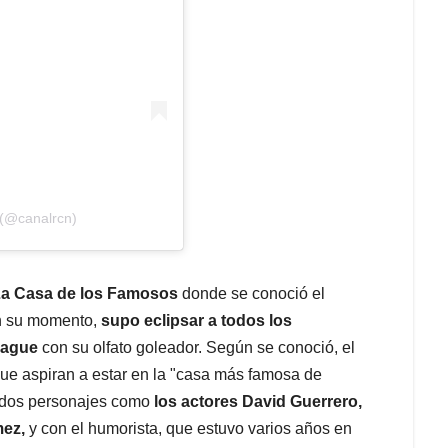
 (@canalrcn)
a Casa de los Famosos
donde se conoció el
en su momento,
supo eclipsar a todos los
League
con su olfato goleador. Según se conoció, el
ue aspiran a estar en la "casa más famosa de
cidos personajes como
los actores David Guerrero,
mez,
y con el humorista, que estuvo varios años en