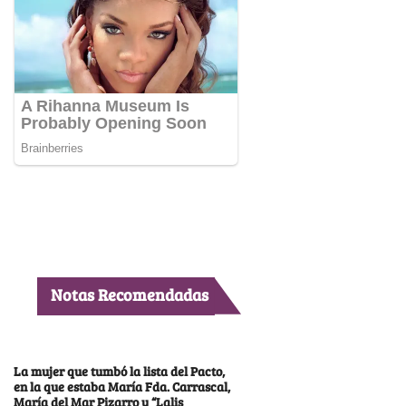
Notas Recomendadas
La mujer que tumbó la lista del Pacto,
en la que estaba María Fda. Carrascal,
María del Mar Pizarro y “Lalis