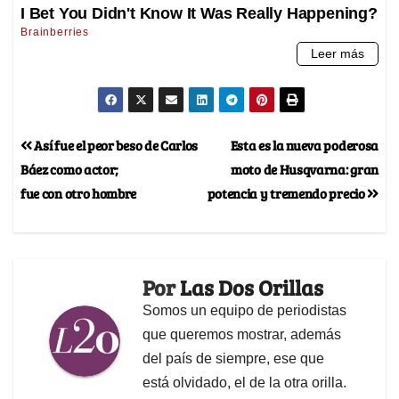
Así fue el peor beso de Carlos
Esta es la nueva poderosa
Báez como actor;
moto de Husqvarna: gran
fue con otro hombre
potencia y tremendo precio
Por
Las Dos Orillas
Somos un equipo de periodistas
que queremos mostrar, además
del país de siempre, ese que
está olvidado, el de la otra orilla.