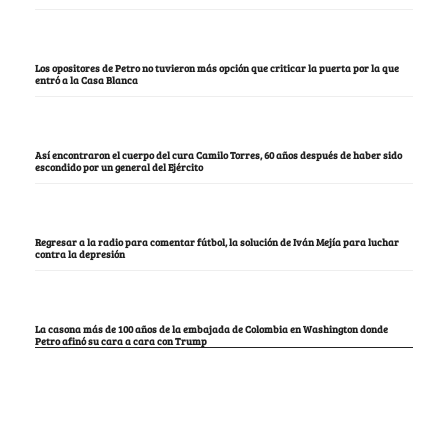
Los opositores de Petro no tuvieron más opción que criticar la puerta por la que
entró a la Casa Blanca
Así encontraron el cuerpo del cura Camilo Torres, 60 años después de haber sido
escondido por un general del Ejército
Regresar a la radio para comentar fútbol, la solución de Iván Mejía para luchar
contra la depresión
La casona más de 100 años de la embajada de Colombia en Washington donde
Petro afinó su cara a cara con Trump