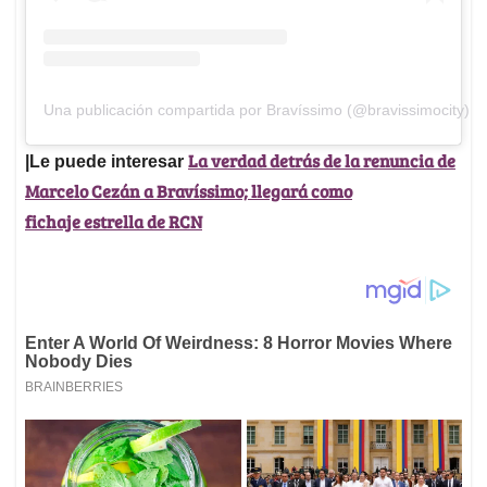
Una publicación compartida por Bravíssimo (@bravissimocity)
La verdad detrás de la renuncia de
|Le puede interesar
Marcelo Cezán a Bravíssimo; llegará como
fichaje estrella de RCN