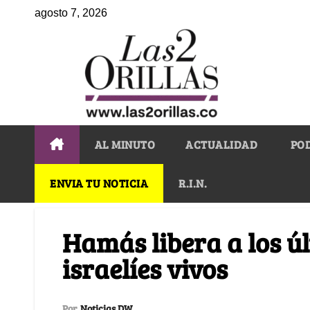
agosto 7, 2026
AL MINUTO
ACTUALIDAD
PO
ENVIA TU NOTICIA
R.I.N.
Hamás libera a los ú
israelíes vivos
Por
Noticias DW