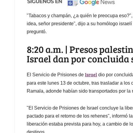
"Tabacos y champán, ¿a quién le preocupa eso?",
idea, señor presidente", dijo a su homólogo israelí
preguntó.
8:20 a.m. | Presos palesti
Israel dan por concluida 
Israel
El Servicio de Prisiones de
dio por concluida
para este lunes 13 de octubre, tras trasladar a lo
Ramala, adonde habían sido transportados por la
"El Servicio de Prisiones de Israel concluye la lib
pactado para el retorno de los rehenes", informó l
liberación estaba prevista para hoy, a cambio de l
destinos.