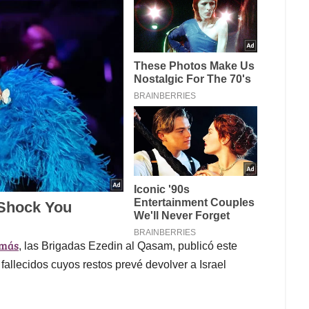
amás
, las Brigadas Ezedin al Qasam, publicó este
allecidos cuyos restos prevé devolver a Israel