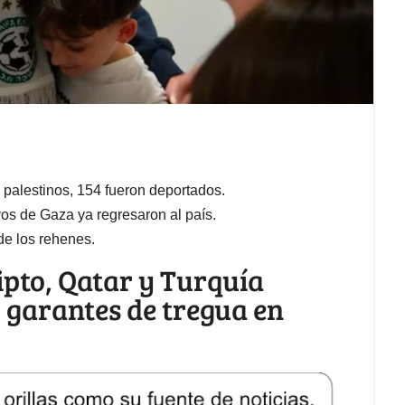
s palestinos, 154 fueron deportados.
vos de Gaza ya regresaron al país.
 de los rehenes.
gipto, Qatar y Turquía
 garantes de tregua en