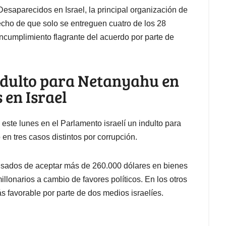
saparecidos en Israel, la principal organización de
echo de que solo se entreguen cuatro de los 28
 incumplimiento flagrante del acuerdo por parte de
indulto para Netanyahu en
 en Israel
 este lunes en el Parlamento israelí un indulto para
n tres casos distintos por corrupción.
usados de aceptar más de 260.000 dólares en bienes
llonarios a cambio de favores políticos. En los otros
 favorable por parte de dos medios israelíes.