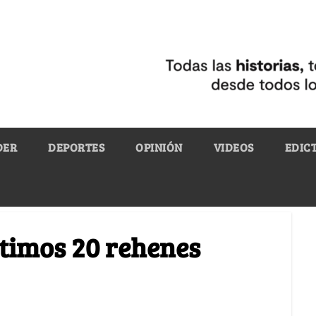
DER
DEPORTES
OPINIÓN
VIDEOS
EDIC
ltimos 20 rehenes