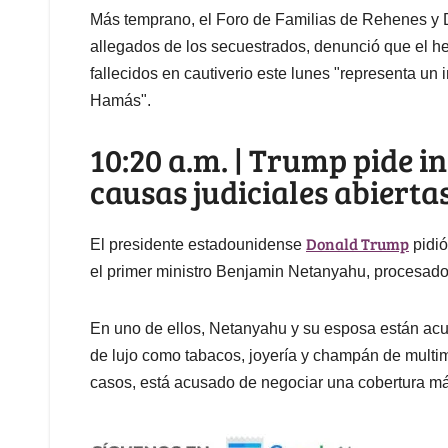
Más temprano, el Foro de Familias de Rehenes y De
allegados de los secuestrados, denunció que el h
fallecidos en cautiverio este lunes "representa un
Hamás".
10:20 a.m. | Trump pide 
causas judiciales abiertas
Donald Trump
El presidente estadounidense
pidió
el primer ministro Benjamin Netanyahu, procesado e
En uno de ellos, Netanyahu y su esposa están ac
de lujo como tabacos, joyería y champán de multimi
casos, está acusado de negociar una cobertura más