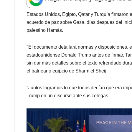
Estados Unidos, Egipto, Qatar y Turquía firmaron 
acuerdo de paz sobre Gaza, días después del inicio 
palestino Hamás.
"El documento detallará normas y disposiciones, e
estadounidense Donald Trump antes de firmar. Tam
sin dar más detalles sobre el texto refrendado du
el balneario egipcio de Sharm el Sheij.
"Juntos logramos lo que todos decían que era impos
Trump en un discurso ante sus colegas.