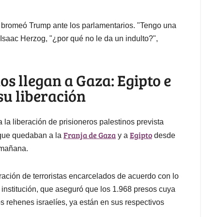
 bromeó Trump ante los parlamentarios. "Tengo una
 Isaac Herzog, "¿por qué no le da un indulto?",
nos llegan a Gaza: Egipto e
su liberación
 la liberación de prisioneros palestinos prevista
Franja de Gaza
Egipto
s que quedaban a la
y a
desde
 mañana.
eración de terroristas encarcelados de acuerdo con lo
a institución, que aseguró que los 1.968 presos cuya
os rehenes israelíes, ya están en sus respectivos