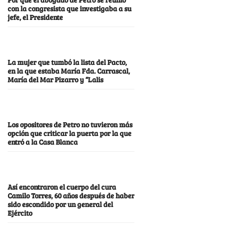
con la congresista que investigaba a su
jefe, el Presidente
La mujer que tumbó la lista del Pacto,
en la que estaba María Fda. Carrascal,
María del Mar Pizarro y “Lalis
Los opositores de Petro no tuvieron más
opción que criticar la puerta por la que
entró a la Casa Blanca
Así encontraron el cuerpo del cura
Camilo Torres, 60 años después de haber
sido escondido por un general del
Ejército