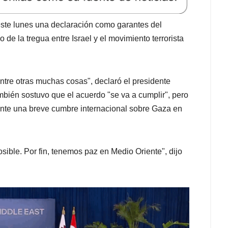
este lunes una declaración como garantes del
de la tregua entre Israel y el movimiento terrorista
ntre otras muchas cosas", declaró el presidente
bién sostuvo que el acuerdo "se va a cumplir", pero
rante una breve cumbre internacional sobre Gaza en
ible. Por fin, tenemos paz en Medio Oriente", dijo