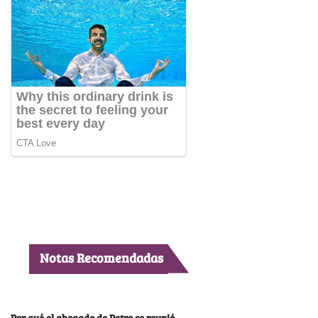
Notas Recomendadas
Por qué el abogado de Petro se reunió