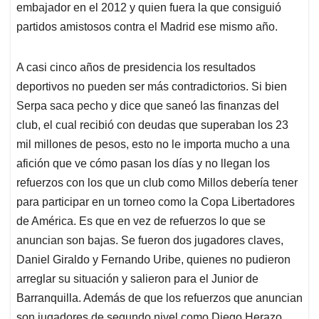
embajador en el 2012 y quien fuera la que consiguió
partidos amistosos contra el Madrid ese mismo año.
A casi cinco años de presidencia los resultados
deportivos no pueden ser más contradictorios. Si bien
Serpa saca pecho y dice que saneó las finanzas del
club, el cual recibió con deudas que superaban los 23
mil millones de pesos, esto no le importa mucho a una
afición que ve cómo pasan los días y no llegan los
refuerzos con los que un club como Millos debería tener
para participar en un torneo como la Copa Libertadores
de América. Es que en vez de refuerzos lo que se
anuncian son bajas. Se fueron dos jugadores claves,
Daniel Giraldo y Fernando Uribe, quienes no pudieron
arreglar su situación y salieron para el Junior de
Barranquilla. Además de que los refuerzos que anuncian
son jugadores de segundo nivel como Diego Herazo.