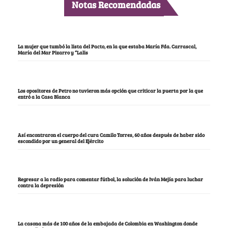
Notas Recomendadas
La mujer que tumbó la lista del Pacto, en la que estaba María Fda. Carrascal,
María del Mar Pizarro y “Lalis
Los opositores de Petro no tuvieron más opción que criticar la puerta por la que
entró a la Casa Blanca
Así encontraron el cuerpo del cura Camilo Torres, 60 años después de haber sido
escondido por un general del Ejército
Regresar a la radio para comentar fútbol, la solución de Iván Mejía para luchar
contra la depresión
La casona más de 100 años de la embajada de Colombia en Washington donde