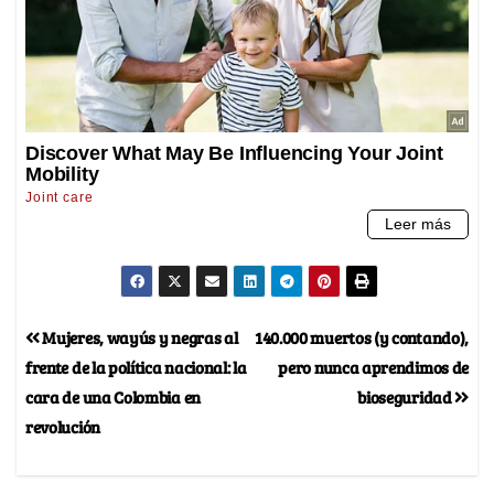
Mujeres, wayús y negras al
140.000 muertos (y contando),
frente de la política nacional: la
pero nunca aprendimos de
cara de una Colombia en
bioseguridad
revolución