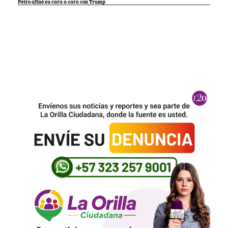
Petro afinó su cara a cara con Trump