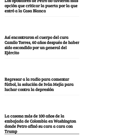
Los opositores de Petro no tuvieron más
opción que criticar la puerta por la que
entró a la Casa Blanca
Así encontraron el cuerpo del cura
Camilo Torres, 60 años después de haber
sido escondido por un general del
Ejército
Regresar a la radio para comentar
fútbol, la solución de Iván Mejía para
luchar contra la depresión
La casona más de 100 años de la
embajada de Colombia en Washington
donde Petro afinó su cara a cara con
Trump