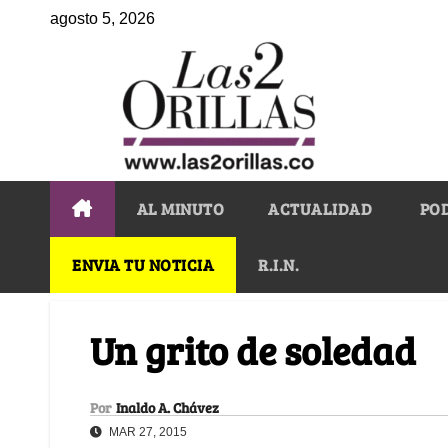
agosto 5, 2026
AL MINUTO
ACTUALIDAD
PO
ENVIA TU NOTICIA
R.I.N.
Un grito de soledad
Por
Inaldo A. Chávez
MAR 27, 2015