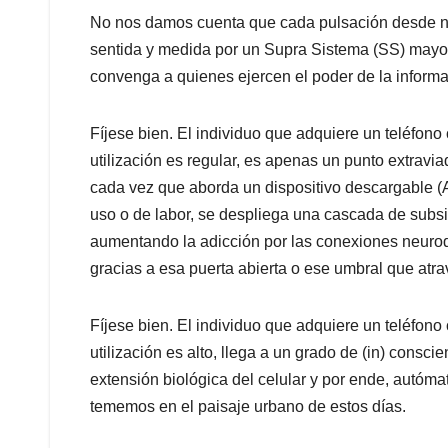
No nos damos cuenta que cada pulsación desde nue
sentida y medida por un Supra Sistema (SS) mayor
convenga a quienes ejercen el poder de la informa
Fíjese bien. El individuo que adquiere un teléfono
utilización es regular, es apenas un punto extravia
cada vez que aborda un dispositivo descargable (A
uso o de labor, se despliega una cascada de subsi
aumentando la adicción por las conexiones neurodi
gracias a esa puerta abierta o ese umbral que at
Fíjese bien. El individuo que adquiere un teléfono
utilización es alto, llega a un grado de (in) consci
extensión biológica del celular y por ende, autóm
tememos en el paisaje urbano de estos días.