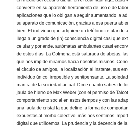
convierte en su aparente herramienta de uso o de labo
aplicaciones que lo obligan a seguir aumentando la adi
su aparato de comunicación, gracias a esa puerta abie
bien. El individuo que adquiere un teléfono celular de a
llega a un grado de (in) consciencia digital casi que e
celular y por ende, autómatas ambulantes cuasi encorv
de estos días. La Colmena está saturada de abejas, la
que nos impide mirarnos hacia nosotros mismos. Cono
el círculo de amigos, la localización al instante, sus 
individuo único, irrepetible y sentipensante. La soledad
mantra de la sociedad actual. Dime cuanto sabes de los
jaula de hierro de Max Weber (con el permiso de Talcott
comportamiento social en estos tiempos y con las adapt
una jaula de cristal la que define la forma de compor
expuestos al morbo colectivo, más nos sentimos import
digital que utilicemos. La prudencia y la decencia de la