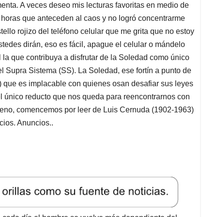
enta. A veces deseo mis lecturas favoritas en medio de
as horas que anteceden al caos y no logró concentrarme
tello rojizo del teléfono celular que me grita que no estoy
tedes dirán, eso es fácil, apague el celular o mándelo
al la que contribuya a disfrutar de la Soledad como único
 Supra Sistema (SS). La Soledad, ese fortín a punto de
) que es implacable con quienes osan desafiar sus leyes
el único reducto que nos queda para reencontrarnos con
ueno, comencemos por leer de Luis Cernuda (1902-1963)
ios. Anuncios..