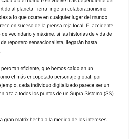
a cada día el hombre se vuelve más dependiente del
ido al planeta Tierra finge un colaboracionismo
es a lo que ocurre en cualquier lugar del mundo.
ece en suceso de la prensa roja local. El accidente
de vecindario y máxime, si las historias de vida de
de reportero sensacionalista, llegarán hasta
.
 pero tan eficiente, que hemos caído en un
como el más encopetado personaje global, por
 ejemplo, cada individuo digitalizado parece ser un
enlaza a todos los puntos de un Supra Sistema (SS)
 la gran matrix hecha a la medida de los intereses