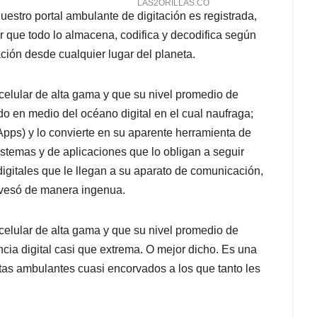
stro portal ambulante de digitación es registrada,
 que todo lo almacena, codifica y decodifica según
ción desde cualquier lugar del planeta.
 celular de alta gama y que su nivel promedio de
do en medio del océano digital en el cual naufraga;
pps) y lo convierte en su aparente herramienta de
stemas y de aplicaciones que lo obligan a seguir
gitales que le llegan a su aparato de comunicación,
ravesó de manera ingenua.
 celular de alta gama y que su nivel promedio de
encia digital casi que extrema. O mejor dicho. Es una
atas ambulantes cuasi encorvados a los que tanto les