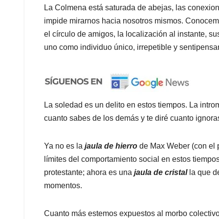
La Colmena está saturada de abejas, las conexion
impide mirarnos hacia nosotros mismos. Conocemo
el círculo de amigos, la localización al instante, 
uno como individuo único, irrepetible y sentipensa
La soledad es un delito en estos tiempos. La intro
cuanto sabes de los demás y te diré cuanto ignora
Ya no es la
jaula de hierro
de Max Weber (con el p
límites del comportamiento social en estos tiempos
protestante; ahora es una
jaula de cristal
la que de
momentos.
Cuanto más estemos expuestos al morbo colectivo