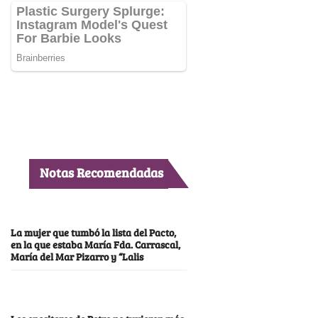
Notas Recomendadas
La mujer que tumbó la lista del Pacto,
en la que estaba María Fda. Carrascal,
María del Mar Pizarro y “Lalis