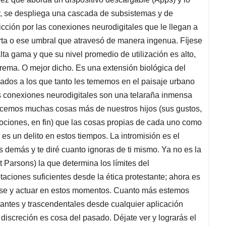
r, se despliega una cascada de subsistemas y de
cción por las conexiones neurodigitales que le llegan a
rta o ese umbral que atravesó de manera ingenua. Fíjese
lta gama y que su nivel promedio de utilización es alto,
xtrema. O mejor dicho. Es una extensión biológica del
ados a los que tanto les tememos en el paisaje urbano
s conexiones neurodigitales son una telaraña inmensa
cemos muchas cosas más de nuestros hijos (sus gustos,
emociones, en fin) que las cosas propias de cada uno como
 es un delito en estos tiempos. La intromisión es el
 demás y te diré cuanto ignoras de ti mismo. Ya no es la
 Parsons) la que determina los límites del
aciones suficientes desde la ética protestante; ahora es
tarse y actuar en estos momentos. Cuanto más estemos
antes y trascendentales desde cualquier aplicación
 discreción es cosa del pasado. Déjate ver y lograrás el