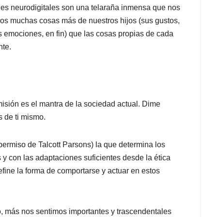
es neurodigitales son una telaraña inmensa que nos
s muchas cosas más de nuestros hijos (sus gustos,
sus emociones, en fin) que las cosas propias de cada
nte.
misión es el mantra de la sociedad actual. Dime
s de ti mismo.
ermiso de Talcott Parsons) la que determina los
 y con las adaptaciones suficientes desde la ética
fine la forma de comportarse y actuar en estos
, más nos sentimos importantes y trascendentales