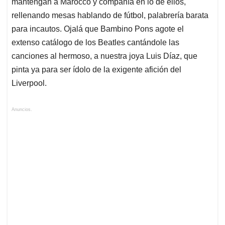
mantengan a Marocco y compañía en lo de ellos,
rellenando mesas hablando de fútbol, palabrería barata
para incautos. Ojalá que Bambino Pons agote el
extenso catálogo de los Beatles cantándole las
canciones al hermoso, a nuestra joya Luis Díaz, que
pinta ya para ser ídolo de la exigente afición del
Liverpool.
Anuncios.