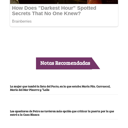
Notas Recomendadas
La mujer que tumbó la lista del Pacto, en la que estaba María Fda. Carrascal,
María del Mar Pizarro y “Lalis
Los opositores de Petro no tuvieron más opción que criticar la puerta por la que
entró a la Casa Blanca