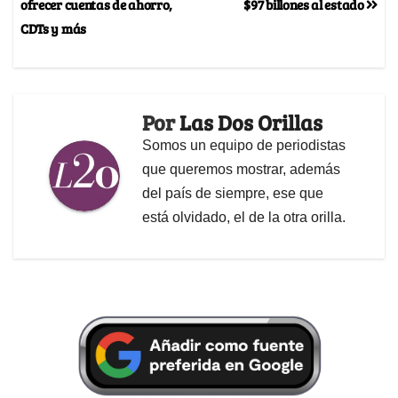
ofrecer cuentas de ahorro,
$97 billones al estado
CDTs y más
Por
Las Dos Orillas
Somos un equipo de periodistas
que queremos mostrar, además
del país de siempre, ese que
está olvidado, el de la otra orilla.