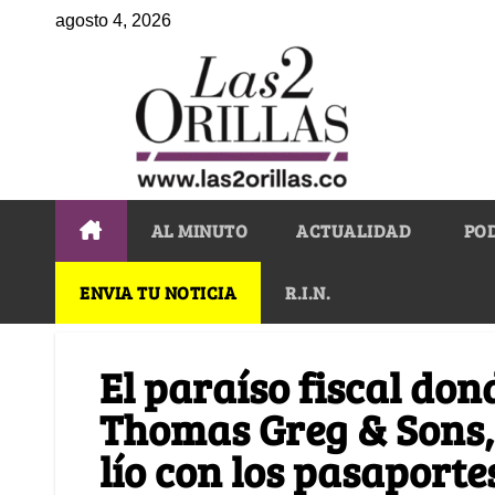
agosto 4, 2026
AL MINUTO
ACTUALIDAD
PO
ENVIA TU NOTICIA
R.I.N.
El paraíso fiscal don
Thomas Greg & Sons, 
lío con los pasaporte