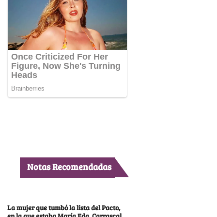
Notas Recomendadas
La mujer que tumbó la lista del Pacto,
en la que estaba María Fda. Carrascal,