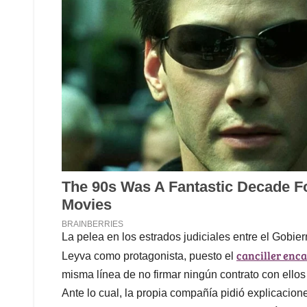
La pelea en los estrados judiciales entre el Gobie
canciller enc
Leyva como protagonista, puesto el
misma línea de no firmar ningún contrato con ello
Ante lo cual, la propia compañía pidió explicaci