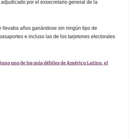
adjudicado por el exsecretario general de la
e llevaba años ganándose sin ningún tipo de
pasaportes e incluso las de los tarjetones electorales
iano uno de los más débiles de América Latina, el