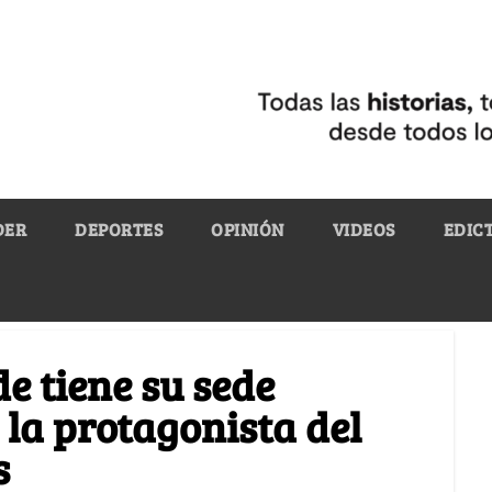
DER
DEPORTES
OPINIÓN
VIDEOS
EDIC
de tiene su sede
la protagonista del
s