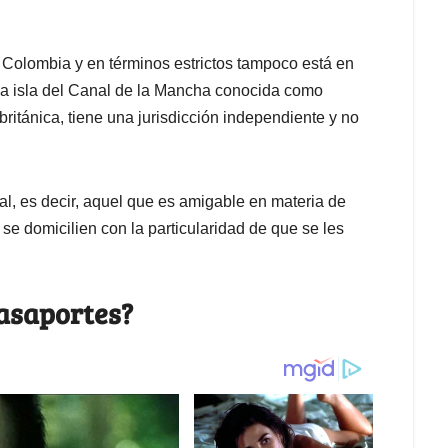
Colombia y en términos estrictos tampoco está en
una isla del Canal de la Mancha conocida como
 británica, tiene una jurisdicción independiente y no
cal, es decir, aquel que es amigable en materia de
e domicilien con la particularidad de que se les
pasaportes?