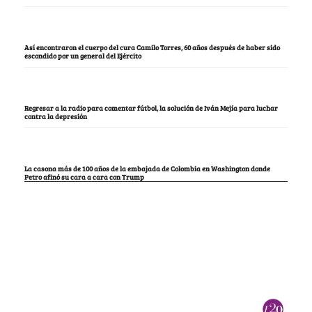
Así encontraron el cuerpo del cura Camilo Torres, 60 años después de haber sido
escondido por un general del Ejército
Regresar a la radio para comentar fútbol, la solución de Iván Mejía para luchar
contra la depresión
La casona más de 100 años de la embajada de Colombia en Washington donde
Petro afinó su cara a cara con Trump