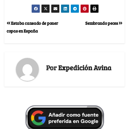
Estaba cansado de poner
Sembrando peces
copas en España
Por
Expedición Avina