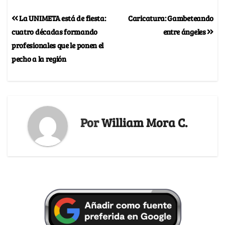
La UNIMETA está de fiesta:
Caricatura: Gambeteando
cuatro décadas formando
entre ángeles
profesionales que le ponen el
pecho a la región
Por
William Mora C.