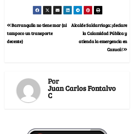
Barranquila no tiene mar (ni
Alcalde Saldarriaga: ¡declare
tampoco un transporte
la Calamidad Pública y
decente)
atienda la emergencia en
Cazucá!
Por
Juan Carlos Fontalvo
C