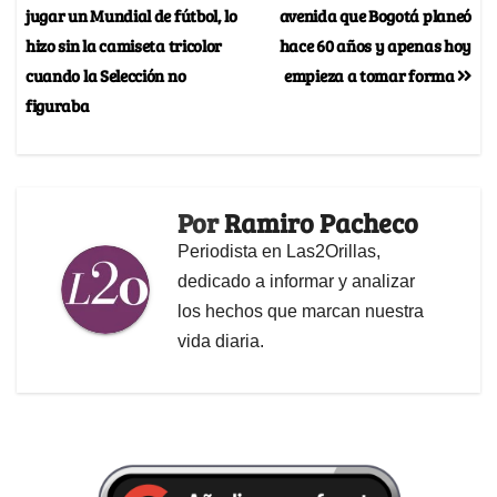
jugar un Mundial de fútbol, lo
avenida que Bogotá planeó
hizo sin la camiseta tricolor
hace 60 años y apenas hoy
cuando la Selección no
empieza a tomar forma
figuraba
Por
Ramiro Pacheco
Periodista en Las2Orillas,
dedicado a informar y analizar
los hechos que marcan nuestra
vida diaria.