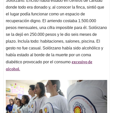
Solórzano. Enciso había estado en centros de caridad
donde todo era donado y, al conocer la finca, sintió que
el lugar podía funcionar como un espacio de
recuperación digno. El arriendo costaba 1.500.000
pesos mensuales, una cifra imposible para él. Solórzano
se la dejó en 250.000 pesos y le dio seis meses de
plazo. Incluía todo: habitaciones, salones, piscina. El
gesto no fue casual. Solórzano había sido alcohólico y
había estado al borde de la muerte por un coma
excesivo de
diabético provocado por el consumo
alcohol.