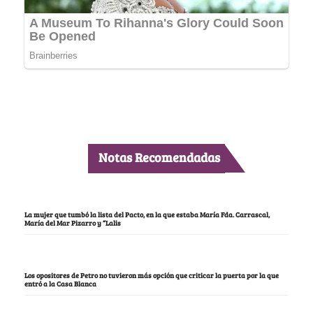
Notas Recomendadas
La mujer que tumbó la lista del Pacto, en la que estaba María Fda. Carrascal,
María del Mar Pizarro y “Lalis
Los opositores de Petro no tuvieron más opción que criticar la puerta por la que
entró a la Casa Blanca