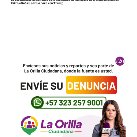
Petro afinó su cara a cara con Trump