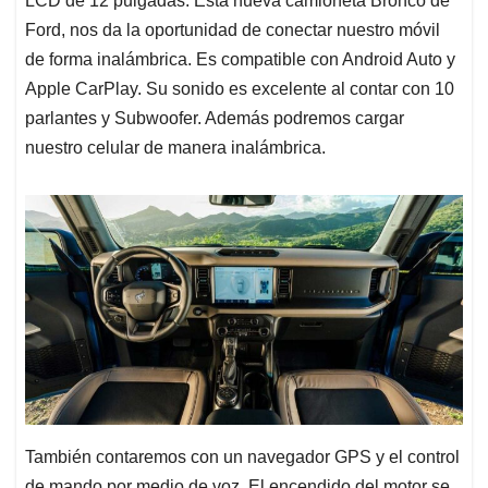
LCD de 12 pulgadas. Esta nueva camioneta Bronco de
Ford, nos da la oportunidad de conectar nuestro móvil
de forma inalámbrica. Es compatible con Android Auto y
Apple CarPlay. Su sonido es excelente al contar con 10
parlantes y Subwoofer. Además podremos cargar
nuestro celular de manera inalámbrica.
También contaremos con un navegador GPS y el control
de mando por medio de voz. El encendido del motor se