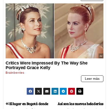
El lugar en Bogotá donde
Así son las nuevas heladerías