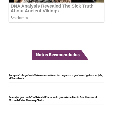
Notas Recomendadas
Por qué el abogado de Petro se reunió con la congresista que investigaba a su jefe,
el Presidente
La mujer que tumbó la lista del Pacto, en la que estaba María Fda. Carrascal,
María del Mar Pizarro y “Lalis