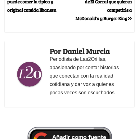
puede comer la típica y
de El Corral que quieren
original comida libanesa
competirle a
McDonald's y Burger King
Por
Daniel Murcia
Periodista de Las2Orillas,
apasionado por contar historias
que conectan con la realidad
cotidiana y dar voz a quienes
pocas veces son escuchados.