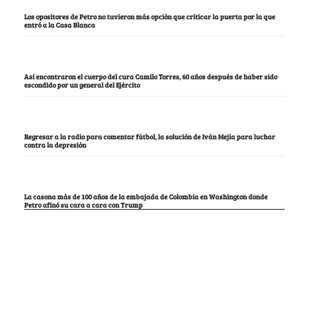
Los opositores de Petro no tuvieron más opción que criticar la puerta por la que
entró a la Casa Blanca
Así encontraron el cuerpo del cura Camilo Torres, 60 años después de haber sido
escondido por un general del Ejército
Regresar a la radio para comentar fútbol, la solución de Iván Mejía para luchar
contra la depresión
La casona más de 100 años de la embajada de Colombia en Washington donde
Petro afinó su cara a cara con Trump