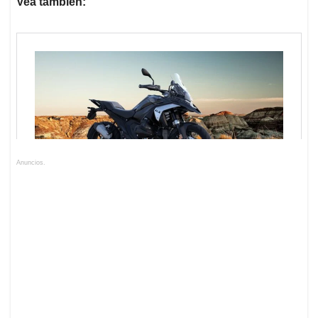
Vea también:
Anuncios.