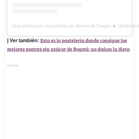
Una publicación compartida por Aliento de Dragón 🔥 (@aliento
Esta es la pastelería donde consigue los
| Ver también:
mejores postres sin azúcar de Bogotá; no dañan la dieta
Anuncios.