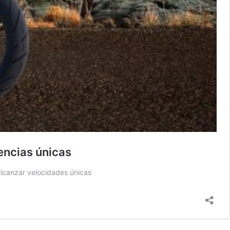
encias únicas
alcanzar velocidades únicas