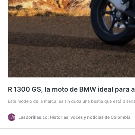
R 1300 GS, la moto de BMW ideal para av
Este modelo de la marca, es sin duda una bestia que está diseñ
Las2orillas.co: Historias, voces y noticias de Colombia