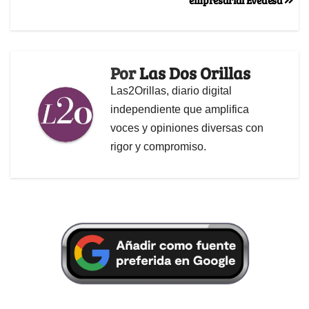
Por
Las Dos Orillas
Las2Orillas, diario digital
independiente que amplifica
voces y opiniones diversas con
rigor y compromiso.