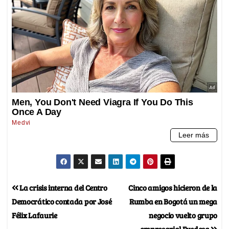
La crisis interna del Centro
Cinco amigos hicieron de la
Democrático contada por José
Rumba en Bogotá un mega
Félix Lafaurie
negocio vuelto grupo
empresarial Evedesa