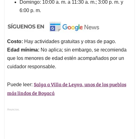
Domingo: 10:00 a. m. a 11:30 a. m.; 3:00 p. m. y
6:00 p. m.
Costo:
Hay actividades gratuitas y otras de pago.
Edad mínima:
No aplica; sin embargo, se recomienda
que los menores de edad estén acompañados por un
cuidador responsable.
Salga a Villa de Leyva, unos de los pueblos
Puede leer:
más lindos de Boyacá
Anuncios.