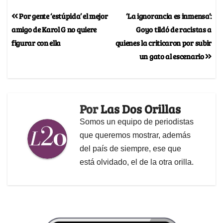
Por gente ‘estúpida’ el mejor
‘La ignorancia es inmensa’:
amigo de Karol G no quiere
Goyo tildó de racistas a
figurar con ella
quienes la criticaron por subir
un gato al escenario
Por
Las Dos Orillas
Somos un equipo de periodistas
que queremos mostrar, además
del país de siempre, ese que
está olvidado, el de la otra orilla.