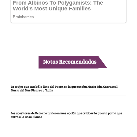
Notas Recomendadas
La mujer que tumbó la lista del Pacto, en la que estaba María Fda. Carrascal,
María del Mar Pizarro y “Lalis
Los opositores de Petro no tuvieron más opción que criticar la puerta por la que
entró a la Casa Blanca