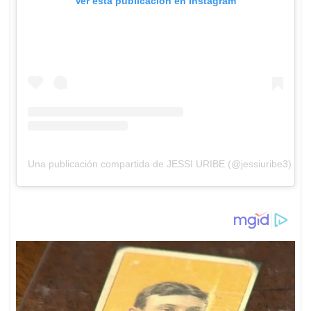
Ver esta publicación en Instagram
Una publicación compartida de JESSI URIBE (@jessiuribe3)