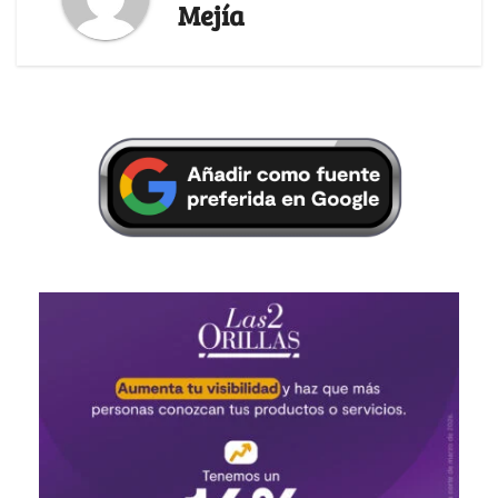
Mejía