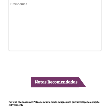
Notas Recomendadas
Por qué el abogado de Petro se reunió con la congresista que investigaba a su jefe,
el Presidente