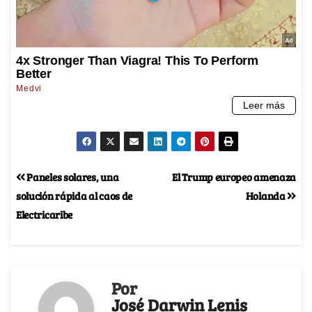
Paneles solares, una
El Trump europeo amenaza
solución rápida al caos de
Holanda
Electricaribe
Por
José Darwin Lenis