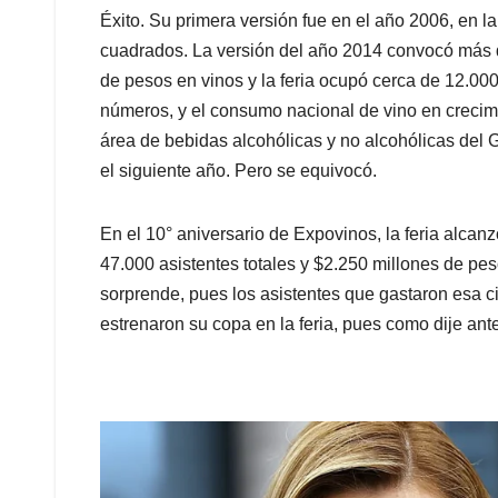
Éxito. Su primera versión fue en el año 2006, en l
cuadrados. La versión del año 2014 convocó más d
de pesos en vinos y la feria ocupó cerca de 12.00
números, y el consumo nacional de vino en crecim
área de bebidas alcohólicas y no alcohólicas del G
el siguiente año. Pero se equivocó.
En el 10° aniversario de Expovinos, la feria alcanz
47.000 asistentes totales y $2.250 millones de pes
sorprende, pues los asistentes que gastaron esa 
estrenaron su copa en la feria, pues como dije ant