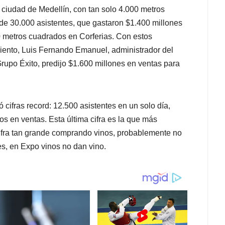
a ciudad de Medellín, con tan solo 4.000 metros
e 30.000 asistentes, que gastaron $1.400 millones
0 metros cuadrados en Corferias. Con estos
iento, Luis Fernando Emanuel, administrador del
rupo Éxito, predijo $1.600 millones en ventas para
ó cifras record: 12.500 asistentes en un solo día,
os en ventas. Esta última cifra es la que más
cifra tan grande comprando vinos, probablemente no
es, en Expo vinos no dan vino.