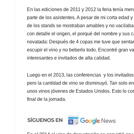
En las ediciones de 2011 y 2012 la feria tenía men
parte de los asistentes. A pesar de mi corta edad 
de los stands se mostraban amables y no vacilaba
con detalle el origen, el porqué del nombre y sus c
novatada: Después de 4 copas me tuve que sentar
escupir el vino y no beberlo todo. Encontré gran v
interesantes e invitados de alta calidad.
Luego en el 2013, las conferencias y los invitado
pero la cantidad de vino se disminuyó. Tan solo en
unos vinos jóvenes de Estados Unidos. Esto lo c
final de la jornada.