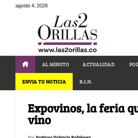
agosto 4, 2026
AL MINUTO
ACTUALIDAD
PO
ENVIA TU NOTICIA
R.I.N.
Expovinos, la feria q
vino
Por
Santiago Valencia Rodríguez