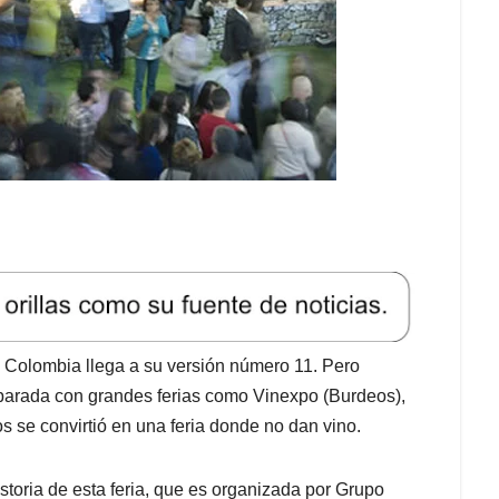
n Colombia llega a su versión número 11. Pero
parada con grandes ferias como Vinexpo (Burdeos),
 se convirtió en una feria donde no dan vino.
toria de esta feria, que es organizada por Grupo