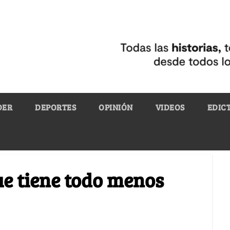
DER
DEPORTES
OPINIÓN
VIDEOS
EDIC
ue tiene todo menos