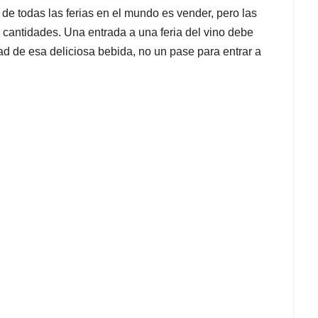
vo de todas las ferias en el mundo es vender, pero las
s cantidades. Una entrada a una feria del vino debe
d de esa deliciosa bebida, no un pase para entrar a