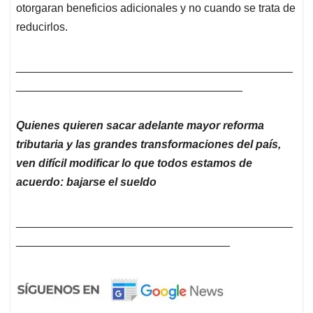
otorgaran beneficios adicionales y no cuando se trata de
reducirlos.
____________________________________________
____________________________________
Quienes quieren sacar adelante mayor reforma
tributaria y las grandes transformaciones del país,
ven difícil modificar lo que todos estamos de
acuerdo: bajarse el sueldo
____________________________________________
__________________________________