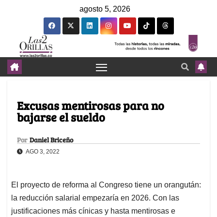
agosto 5, 2026
Excusas mentirosas para no
bajarse el sueldo
Por
Daniel Briceño
AGO 3, 2022
El proyecto de reforma al Congreso tiene un orangután:
la reducción salarial empezaría en 2026. Con las
justificaciones más cínicas y hasta mentirosas e