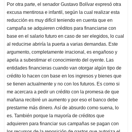
Por otra parte, el senador Gustavo Bolívar expresó otra
excusa mentirosa e infantil, según la cual realizar esta
reducción es muy difícil teniendo en cuenta que en
campaña se adquieren créditos para financiarse con
base en el salario futuro en caso de ser elegidos, lo cual
al reducirse abriría la puerta a varias demandas. Este
argumento, completamente irracional, es engañoso y
apela a subestimar el conocimiento del oyente. Las
entidades financieras cuando van otorgar algún tipo de
crédito lo hacen con base en los ingresos y bienes que
se tienen actualmente y no con los futuros. Es como si
me acercara a pedir un crédito con la promesa de que
mañana recibiré un aumento y por eso el banco debe
prestarme más dinero. Así de absurdo como suena, lo
es. También porque la mayoría de créditos que
adquieren para financiar sus campañas se pagan con
los recursos de la reposición de gastos que autoriza el