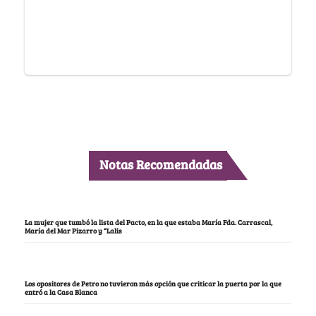
Notas Recomendadas
La mujer que tumbó la lista del Pacto, en la que estaba María Fda. Carrascal,
María del Mar Pizarro y “Lalis
Los opositores de Petro no tuvieron más opción que criticar la puerta por la que
entró a la Casa Blanca