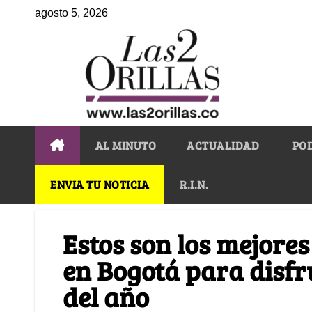
agosto 5, 2026
AL MINUTO
ACTUALIDAD
PO
ENVIA TU NOTICIA
R.I.N.
Estos son los mejores
en Bogotá para disfr
del año