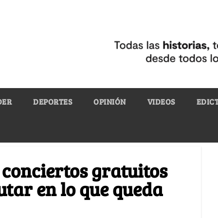
DER
DEPORTES
OPINIÓN
VIDEOS
EDIC
 conciertos gratuitos
utar en lo que queda