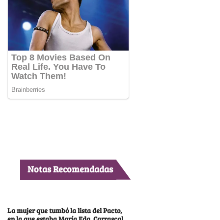
Notas Recomendadas
La mujer que tumbó la lista del Pacto,
en la que estaba María Fda. Carrascal,