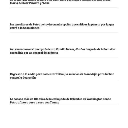
María del Mar Pizarro y “Lalis
Los opositores de Petro no tuvieron más opción que criticar la puerta por la que
entró a la Casa Blanca
Así encontraron el cuerpo del cura Camilo Torres, 60 años después de haber sido
escondido por un general del Ejército
Regresar a la radio para comentar fútbol, la solución de Iván Mejía para luchar
contra la depresión
La casona más de 100 años de la embajada de Colombia en Washington donde
Petro afinó su cara a cara con Trump