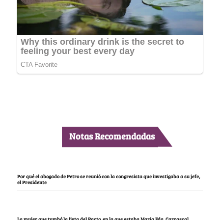
Notas Recomendadas
Por qué el abogado de Petro se reunió con la congresista que investigaba a su jefe,
el Presidente
La mujer que tumbó la lista del Pacto, en la que estaba María Fda. Carrascal,