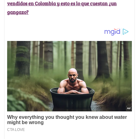
vendidos en Colombia y esto es lo que cuestan ¿un
gangazo?