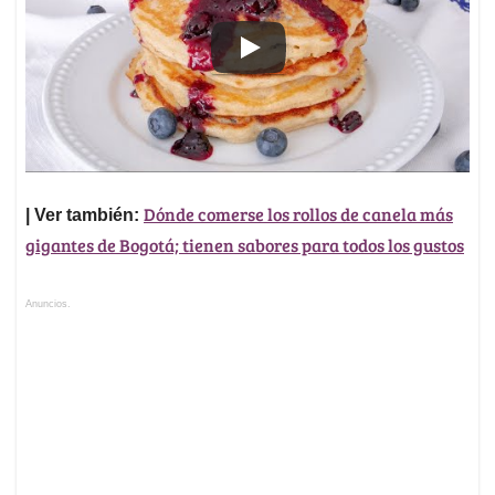
Dónde comerse los rollos de canela más
| Ver también:
gigantes de Bogotá; tienen sabores para todos los gustos
Anuncios.