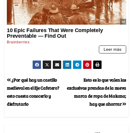
¿Por qué hay un castillo
Esto es lo que valen las
medieval en el Eje Cafetero?
exclusivas prendas de la nueva
esto cuesta conocerlo y
marca de ropa de Maluma;
disfrutarlo
hay que ahorrar