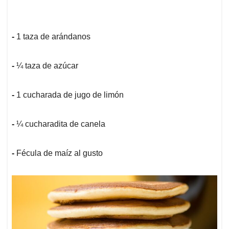
-
1 taza de arándanos
-
¼ taza de azúcar
-
1 cucharada de jugo de limón
-
¼ cucharadita de canela
-
Fécula de maíz al gusto