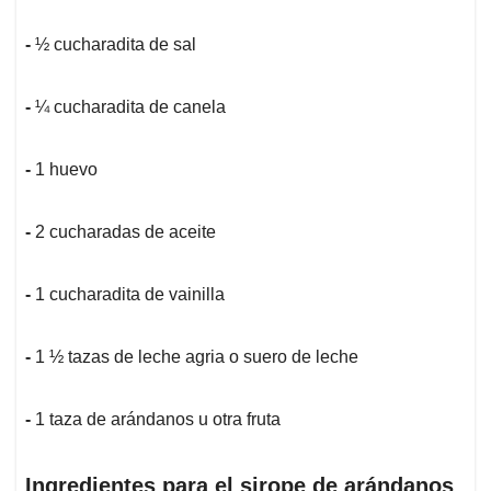
-
½ cucharadita de sal
-
¼ cucharadita de canela
-
1 huevo
-
2 cucharadas de aceite
-
1 cucharadita de vainilla
-
1 ½ tazas de leche agria o suero de leche
-
1 taza de arándanos u otra fruta
Ingredientes para el sirope de arándanos