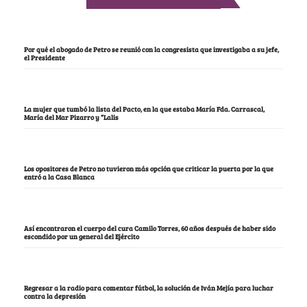
Por qué el abogado de Petro se reunió con la congresista que investigaba a su jefe,
el Presidente
La mujer que tumbó la lista del Pacto, en la que estaba María Fda. Carrascal,
María del Mar Pizarro y “Lalis
Los opositores de Petro no tuvieron más opción que criticar la puerta por la que
entró a la Casa Blanca
Así encontraron el cuerpo del cura Camilo Torres, 60 años después de haber sido
escondido por un general del Ejército
Regresar a la radio para comentar fútbol, la solución de Iván Mejía para luchar
contra la depresión