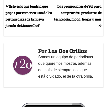
Esto es lo que tendría que
Las promociones de Yoi para
pagar por comer en uno de los
comprar 2x1 productos de
restaurantes de la nueva
tecnología, moda, hogar y más
jurado de MasterChef
Por
Las Dos Orillas
Somos un equipo de periodistas
que queremos mostrar, además
del país de siempre, ese que
está olvidado, el de la otra orilla.