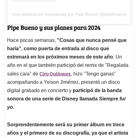
Una publicación compartida por Pipe Bueno (@pipebueno)
Pipe Bueno y sus planes para 2024
Hace pocas semanas,
"Cosas que nunca pensé que
haría", como puerta de entrada al disco que
estrenará en los próximos meses de este año
. Un
año en el que también participó del remix de "Regalada
Ciro Quiñonez
sales cara" de
, hizo "Tengo ganas"
acompañando a Yeison Jiménez, presentó un disco
digital grabado en concierto y
participó de la banda
sonora de una serie de Disney llamada
Siempre fui
yo.
Sorprendentemente será su primer álbum en trece
años y el primero de su discografía, ya que el artista