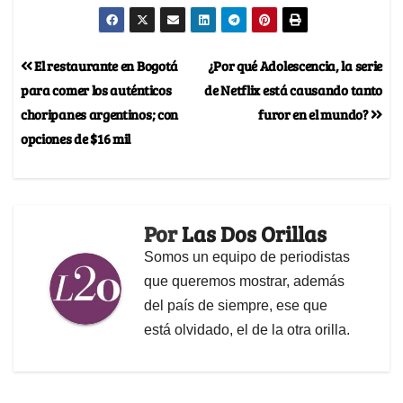
El restaurante en Bogotá
¿Por qué Adolescencia, la serie
para comer los auténticos
de Netflix está causando tanto
choripanes argentinos; con
furor en el mundo?
opciones de $16 mil
Por
Las Dos Orillas
Somos un equipo de periodistas
que queremos mostrar, además
del país de siempre, ese que
está olvidado, el de la otra orilla.