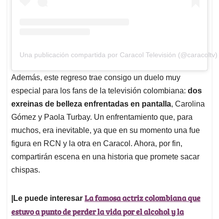
Una publicación compartida por Caracol Televisión (@caracoltv)
Además, este regreso trae consigo un duelo muy
especial para los fans de la televisión colombiana:
dos
exreinas de belleza enfrentadas en pantalla
, Carolina
Gómez y Paola Turbay. Un enfrentamiento que, para
muchos, era inevitable, ya que en su momento una fue
figura en RCN y la otra en Caracol. Ahora, por fin,
compartirán escena en una historia que promete sacar
chispas.
La famosa actriz colombiana que
|Le puede interesar
estuvo a punto de perder la vida por el alcohol y la