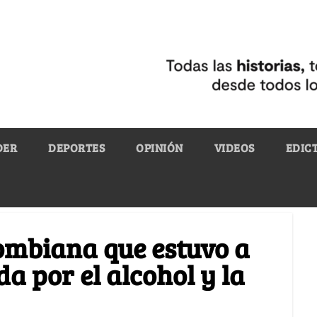
DER
DEPORTES
OPINIÓN
VIDEOS
EDIC
ombiana que estuvo a
da por el alcohol y la