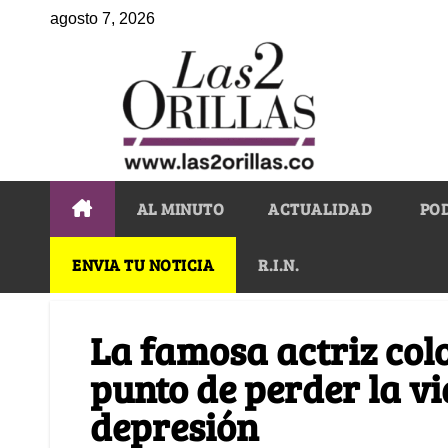
agosto 7, 2026
AL MINUTO
ACTUALIDAD
PO
ENVIA TU NOTICIA
R.I.N.
La famosa actriz col
punto de perder la vi
depresión