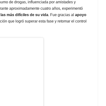
nsumo de drogas, influenciada por amistades y
urante aproximadamente cuatro años, experimentó
las más difíciles de su vida
. Fue gracias al
apoyo
ión que logró superar esta fase y retomar el control