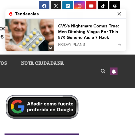
TOS
NOTA CIUDADANA