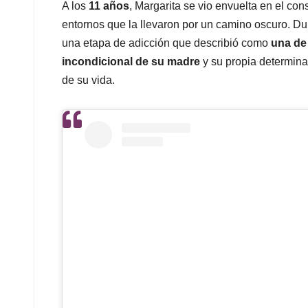
A los
11 años
, Margarita se vio envuelta en el co
entornos que la llevaron por un camino oscuro. D
una etapa de adicción que describió como
una de 
incondicional de su madre
y su propia determinac
de su vida.