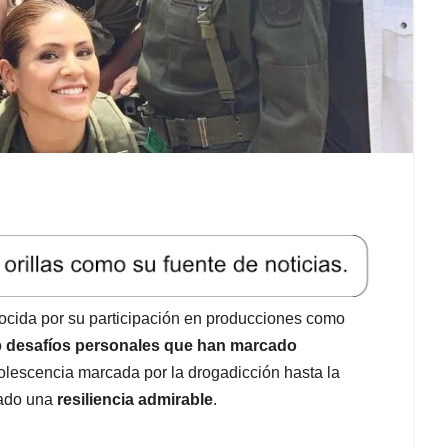
ocida por su participación en producciones como
o
desafíos personales que han marcado
lescencia marcada por la drogadicción hasta la
rado una
resiliencia admirable
.​