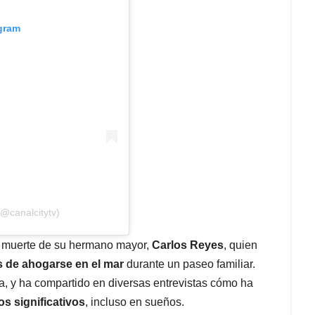
agram
(@canalcitytv)
a muerte de su hermano mayor,
Carlos Reyes
, quien
os de ahogarse en el mar
durante un paseo familiar.
a, y ha compartido en diversas entrevistas cómo ha
 significativos
, incluso en sueños.