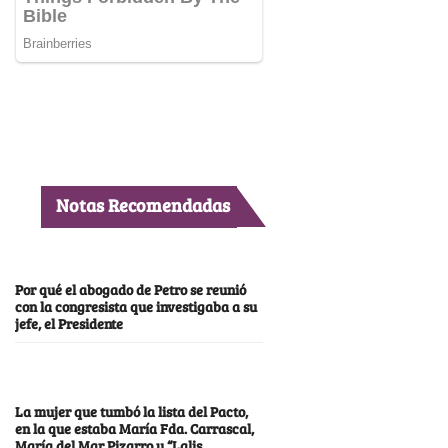
Notas Recomendadas
Por qué el abogado de Petro se reunió
con la congresista que investigaba a su
jefe, el Presidente
La mujer que tumbó la lista del Pacto,
en la que estaba María Fda. Carrascal,
María del Mar Pizarro y “Lalis