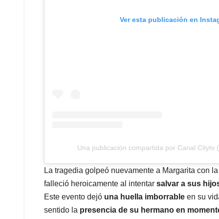
Ver esta publicación en Inst
Una publicación compartida por Canal Citytv 
La tragedia golpeó nuevamente a Margarita con l
falleció heroicamente al intentar
salvar a sus hij
Este evento dejó
una huella imborrable
en su vid
sentido la
presencia de su hermano en momentos