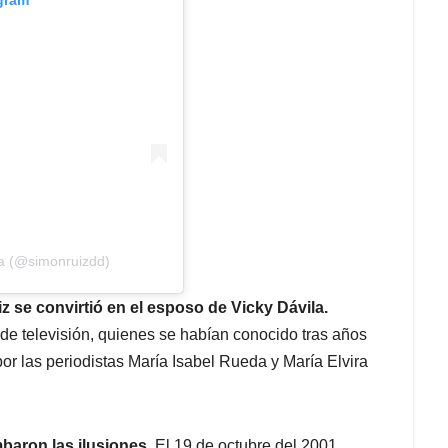
la (@simonruizdd)
z se convirtió en el esposo de Vicky Dávila.
de televisión, quienes se habían conocido tras años
or las periodistas María Isabel Rueda y María Elvira
baron las ilusiones.
El 19 de octubre del 2001