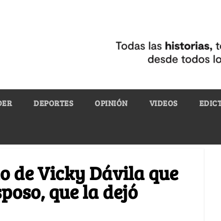
DER
DEPORTES
OPINIÓN
VIDEOS
EDIC
do de Vicky Dávila que
poso, que la dejó