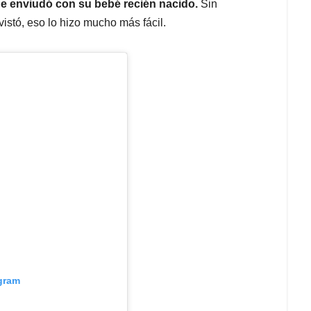
ue enviudó con su bebé recién nacido.
Sin
vistó, eso lo hizo mucho más fácil.
agram