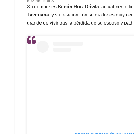
Su nombre es
Simón Ruiz Dávila
, actualmente ti
Javeriana
, y su relación con su madre es muy ce
grande de vivir tras la pérdida de su esposo y pad
Ver esta publicación en Inst