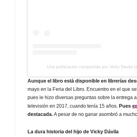
Una publicación compartida por Vicky Davila (
Aunque el libro está disponible en librerías desd
mayo en la Feria del Libro. Encuentro en el que s
pues le hizo diversas preguntas sobre la entrega 
en
televisión en 2017, cuando tenía 15 años.
Pues
destacada.
A pesar de no ganar asombró a mucho
La dura historia del hijo de Vicky Dávila