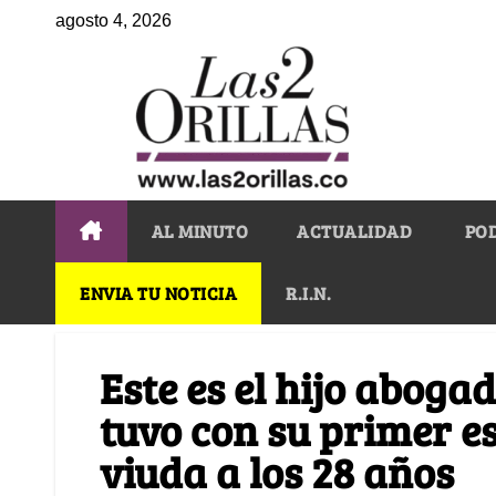
agosto 4, 2026
AL MINUTO
ACTUALIDAD
PO
ENVIA TU NOTICIA
R.I.N.
Este es el hijo aboga
tuvo con su primer es
viuda a los 28 años