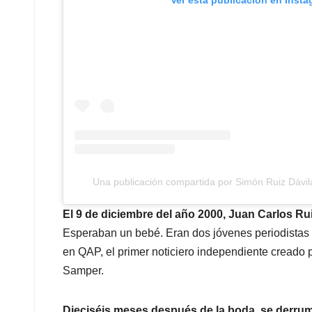
Una publicación compartida por Simón Ruiz Dávi
El 9 de diciembre del año 2000, Juan Carlos Rui
Esperaban un bebé. Eran dos jóvenes periodistas 
en QAP, el primer noticiero independiente creado p
Samper.
Dieciséis meses después de la boda, se derrum