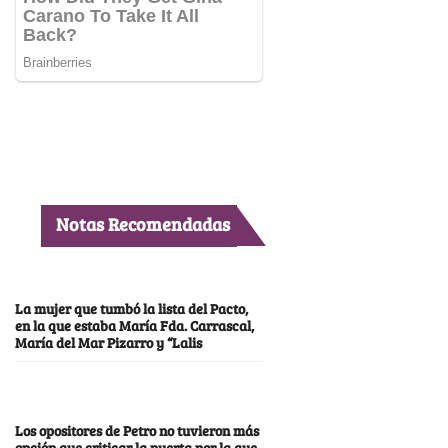
Notas Recomendadas
La mujer que tumbó la lista del Pacto,
en la que estaba María Fda. Carrascal,
María del Mar Pizarro y “Lalis
Los opositores de Petro no tuvieron más
opción que criticar la puerta por la que