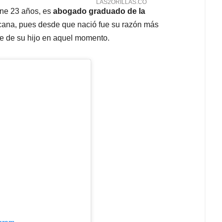
ene 23 años, es
abogado graduado de la
rcana, pues desde que nació fue su razón más
re de su hijo en aquel momento.
agram