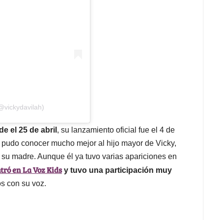
@vickydavilah)
e el 25 de abril
, su lanzamiento oficial fue el 4 de
e pudo conocer mucho mejor al hijo mayor de Vicky,
a su madre. Aunque él ya tuvo varias apariciones en
tró en La Voz Kids
y tuvo una participación muy
s con su voz.