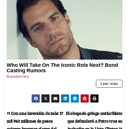
Con una inversión de más 17
El abogado gringo antiuribista
mil 940 millones de pesos
que defenderá a Petro tras su
quieren levantar el tren del
inclusión en la Lista Clinton