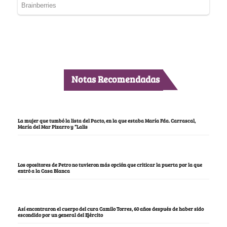
Notas Recomendadas
La mujer que tumbó la lista del Pacto, en la que estaba María Fda. Carrascal,
María del Mar Pizarro y “Lalis
Los opositores de Petro no tuvieron más opción que criticar la puerta por la que
entró a la Casa Blanca
Así encontraron el cuerpo del cura Camilo Torres, 60 años después de haber sido
escondido por un general del Ejército