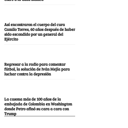
Así encontraron el cuerpo del cura
Camilo Torres, 60 años después de haber
sido escondido por un general del
Ejército
Regresar a la radio para comentar
fútbol, la solución de Iván Mejía para
luchar contra la depresión
La casona más de 100 años de la
embajada de Colombia en Washington
donde Petro afinó su cara a cara con
Trump