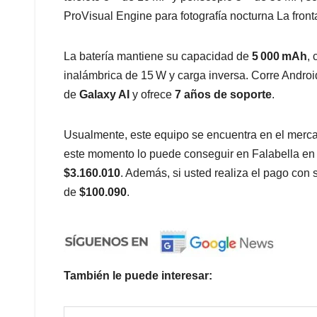
ProVisual Engine para fotografía nocturna La front
La batería mantiene su capacidad de
5 000 mAh
,
inalámbrica de 15 W y carga inversa. Corre Andro
de
Galaxy AI
y ofrece
7 años de soporte
.
Usualmente, este equipo se encuentra en el merc
este momento lo puede conseguir en Falabella en
$3.160.010
. Además, si usted realiza el pago con s
de
$100.090
.
También le puede interesar: