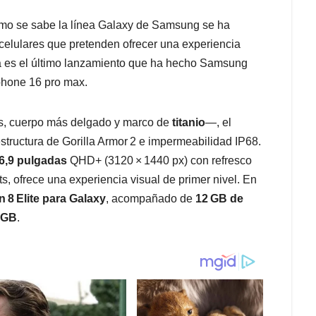
omo se sabe la línea Galaxy de Samsung se ha
celulares que pretenden ofrecer una experiencia
tra es el último lanzamiento que ha hecho Samsung
phone 16 pro max.
s, cuerpo más delgado y marco de
titanio
—, el
 estructura de Gorilla Armor 2 e impermeabilidad IP68.
6,9 pulgadas
QHD+ (3120 × 1440 px) con refresco
s, ofrece una experiencia visual de primer nivel. En
8 Elite para Galaxy
, acompañado de
12 GB de
 GB
.