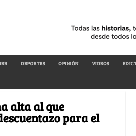
DER
DEPORTES
OPINIÓN
VIDEOS
EDIC
a alta al que
 descuentazo para el