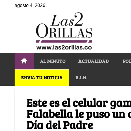
agosto 4, 2026
AL MINUTO
ACTUALIDAD
PO
ENVIA TU NOTICIA
R.I.N.
Este es el celular gam
Falabella le puso un
Día del Padre