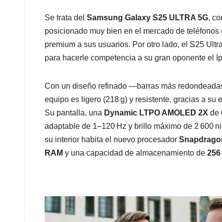
Se trata del
Samsung Galaxy S25 ULTRA 5G
, c
posicionado muy bien en el mercado de teléfonos 
premium a sus usuarios. Por otro lado, el S25 Ul
para hacerle competencia a su gran oponente el I
Con un diseño refinado —barras más redondeada
equipo es ligero (218 g) y resistente, gracias a su
Su pantalla, una
Dynamic LTPO AMOLED 2X
de
adaptable de 1–120 Hz y brillo máximo de 2 600 nit
su interior habita el nuevo procesador
Snapdragon 
RAM
y una capacidad de almacenamiento de
256