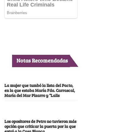
Notas Recomendadas
La mujer que tumbó la lista del Pacto,
en la que estaba María Fda. Carrascal,
María del Mar Pizarro y “Lalis
Los opositores de Petro no tuvieron más
opción que criticar la puerta por la que
entró a la Casa Blanca