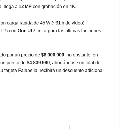
al llega a
12 MP
con grabación en 4K.
 con carga rápida de 45 W (~31 h de vídeo),
id 15 con
One UI 7
, incorpora las últimas funciones
ado por un precio de
$8.000.000
, no obstante, en
 un precio de
$4.839.990
, ahorrándose un total de
u tarjeta Falabella, recibirá un descuento adicional