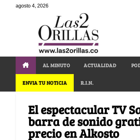
agosto 4, 2026
AL MINUTO
ACTUALIDAD
PO
ENVIA TU NOTICIA
R.I.N.
El espectacular TV S
barra de sonido grati
precio en Alkosto