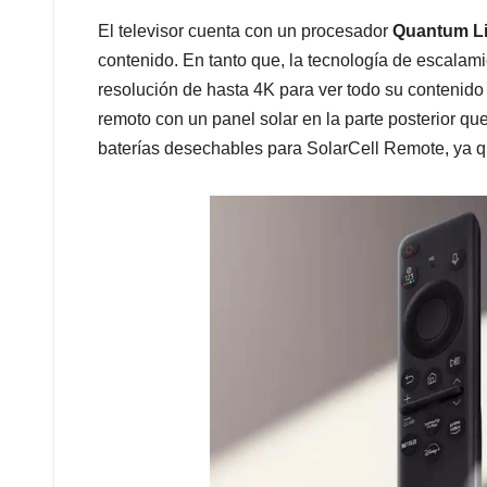
El televisor cuenta con un procesador
Quantum Li
contenido. En tanto que, la tecnología de escala
resolución de hasta 4K para ver todo su contenido fa
remoto con un panel solar en la parte posterior qu
baterías desechables para SolarCell Remote, ya q