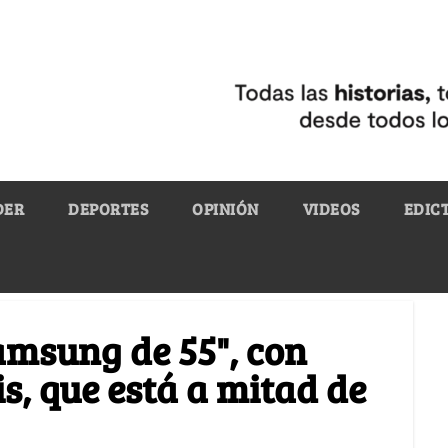
DER
DEPORTES
OPINIÓN
VIDEOS
EDIC
amsung de 55", con
s, que está a mitad de