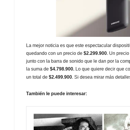
La mejor noticia es que este espectacular disposi
quedando con un precio de
$2.299.900
. Un precio
junto con la barra de sonido que le dan por la com
la suma de
$4.798.900.
Lo que quiere decir que co
un total de
$2.499.900
. Si desea mirar más detall
También le puede interesar: