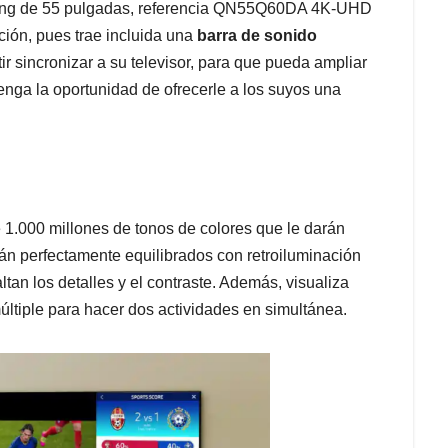
sung de 55 pulgadas, referencia QN55Q60DA 4K-UHD
ión, pues trae incluida una
barra de sonido
ir sincronizar a su televisor, para que pueda ampliar
enga la oportunidad de ofrecerle a los suyos una
 1.000 millones de tonos de colores que le darán
án perfectamente equilibrados con retroiluminación
an los detalles y el contraste. Además, visualiza
últiple para hacer dos actividades en simultánea.