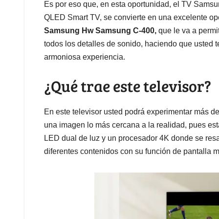
Es por eso que, en esta oportunidad, el TV Sam
QLED Smart TV, se convierte en una excelente opc
Samsung Hw Samsung C-400,
que le va a permit
todos los detalles de sonido, haciendo que usted t
armoniosa experiencia.
¿Qué trae este televisor?
En este televisor usted podrá experimentar más de
una imagen lo más cercana a la realidad, pues est
LED dual de luz y un procesador 4K donde se resalt
diferentes contenidos con su función de pantalla m