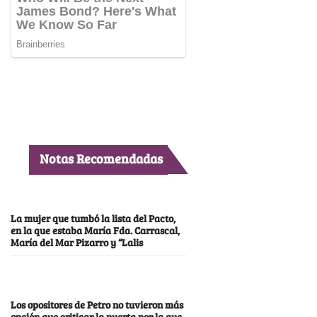
Notas Recomendadas
La mujer que tumbó la lista del Pacto,
en la que estaba María Fda. Carrascal,
María del Mar Pizarro y “Lalis
Los opositores de Petro no tuvieron más
opción que criticar la puerta por la que