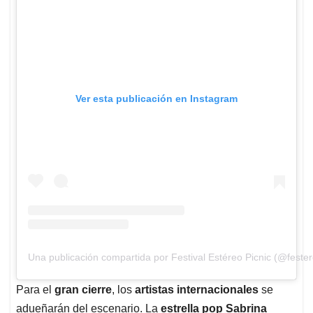
Ver esta publicación en Instagram
Una publicación compartida por Festival Estéreo Picnic (@fester
Para el
gran cierre
, los
artistas internacionales
se
adueñarán del escenario. La
estrella pop
Sabrina