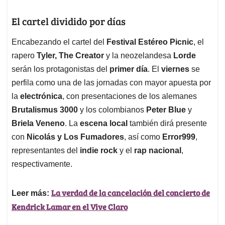
El cartel dividido por días
Encabezando el cartel del
Festival Estéreo Picnic
, el
rapero
Tyler, The Creator
y la neozelandesa
Lorde
serán los protagonistas del
primer día
. El
viernes
se
perfila como una de las jornadas con mayor apuesta por
la
electrónica
, con presentaciones de los alemanes
Brutalismus 3000
y los colombianos
Peter Blue
y
Briela Veneno
. La
escena local
también dirá presente
con
Nicolás y Los Fumadores
, así como
Error999
,
representantes del
indie rock
y el
rap nacional
,
respectivamente.
La verdad de la cancelación del concierto de
Leer más:
Kendrick Lamar en el Vive Claro