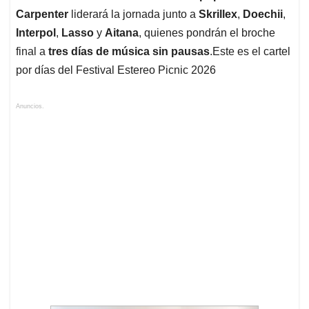
Carpenter
liderará la jornada junto a
Skrillex
,
Doechii
,
Interpol
,
Lasso
y
Aitana
, quienes pondrán el broche
final a
tres días de música sin pausas
.Este es el cartel
por días del Festival Estereo Picnic 2026
Anuncios.