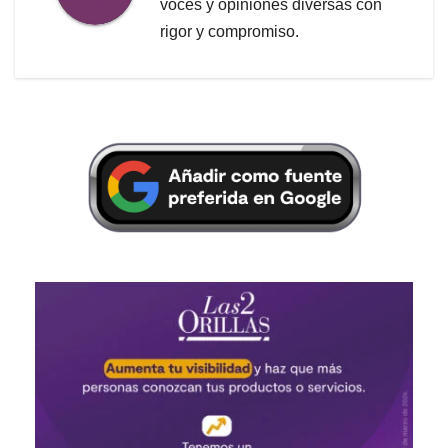
voces y opiniones diversas con
rigor y compromiso.