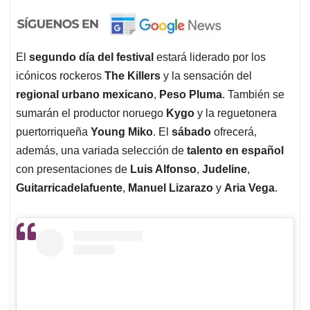
El
segundo día del festival
estará liderado por los
icónicos rockeros
The Killers
y la sensación del
regional urbano mexicano
,
Peso Pluma
. También se
sumarán el productor noruego
Kygo
y la reguetonera
puertorriqueña
Young Miko
. El
sábado
ofrecerá,
además, una variada selección de
talento en español
con presentaciones de
Luis Alfonso
,
Judeline
,
Guitarricadelafuente
,
Manuel Lizarazo
y
Aria Vega
.