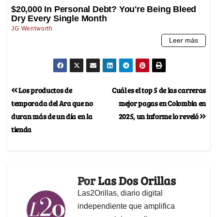
Los productos de
Cuál es el top 5 de las carreras
temporada del Ara que no
mejor pagas en Colombia en
duran más de un día en la
2025, un informe lo reveló
tienda
Por
Las Dos Orillas
Las2Orillas, diario digital
independiente que amplifica