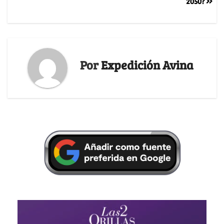
2050?
Por
Expedición Avina